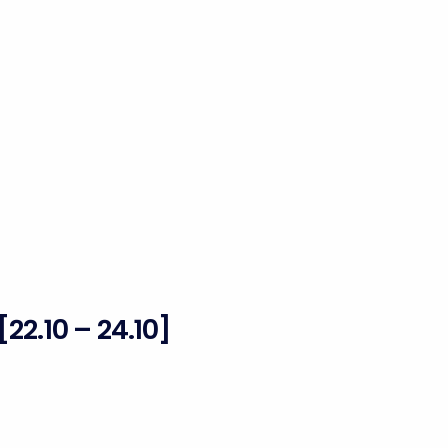
2.10 – 24.10]