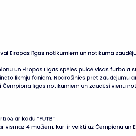
u vai Eiropas līgas notikumiem un notikuma zaud
pionu un Eiropas Līgas spēles pulcē visas futbola 
nēto likmju faniem. Nodrošinies pret zaudējumu a
ai Čempiona līgas notikumiem un zaudēsi vienu not
tībā ar kodu “FUTB” .
ar vismaz 4 mačiem, kuri ir veikti uz Čempionu un 