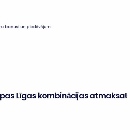
oru bonusi un piedāvājumi
pas Līgas kombinācijas atmaksa! [2