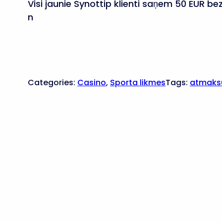
Visi jaunie Synottip klienti saņem 50 EUR be
n
Categories:
Casino
, 
Sporta likmes
Tags:
atmaks