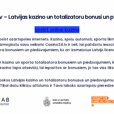
v – Latvijas kazino un totalizatoru bonusi un 
Spēlēt online kazino
pēlēt azartspēles internetā. Kazino, spēļu automāti, sporta likme
zmēģinātu savu veiksmi. Casino24.lv ir šeit, lai palīdzētu ies
ora bonusiem un piedāvajumiem, kā arī izsmeļošus Latvijā licen
par kazino un sporta totalizatora bonusiem un piedāvājumiem,
zino lapa atsevišķi, lai iepazītos ar bonusiem, jo tas viss tiks
kos Latvijas kazino un totalizatoru bonusus un piedāvājumus, 
Tikai dažu klikšķu attālumā ir Tava labākā azartspēļu pieredze