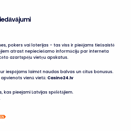
piedāvājumi
s, pokers vai loterijas – tas viss ir pieējams tiešsaistē
ācējiem atrast nepieciešamo informāciju par interneta
cēto azartspēļu vietņu apskatus.
 kur iespējams laimēt naudas balvas un citus bonusus.
 apvienots vienā vietā:
Casino24.lv
kas pieejami Latvijas spēlētājiem.
.