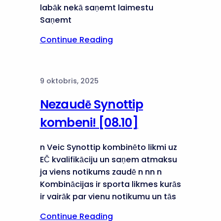
labāk nekā saņemt laimestu
Saņemt
Continue Reading
9 oktobris, 2025
Nezaudē Synottip
kombeni! [08.10]
n Veic Synottip kombinēto likmi uz
EČ kvalifikāciju un saņem atmaksu
ja viens notikums zaudē n nn n
Kombinācijas ir sporta likmes kurās
ir vairāk par vienu notikumu un tās
Continue Reading