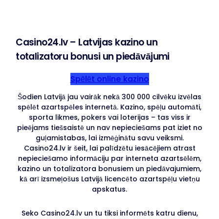
Casino24.lv – Latvijas kazino un
totalizatoru bonusi un piedāvājumi
Spēlēt online kazino
Šodien Latvijā jau vairāk nekā 300 000 cilvēku izvēlas
spēlēt azartspēles internetā. Kazino, spēļu automāti,
sporta likmes, pokers vai loterijas – tas viss ir
pieējams tiešsaistē un nav nepieciešams pat iziet no
guļamistabas, lai izmēģinātu savu veiksmi.
Casino24.lv ir šeit, lai palīdzētu iesācējiem atrast
nepieciešamo informāciju par interneta azartsēlēm,
kazino un totalizatora bonusiem un piedāvajumiem,
kā arī izsmeļošus Latvijā licencēto azartspēļu vietņu
apskatus.
Seko Casino24.lv un tu tiksi informēts katru dienu,