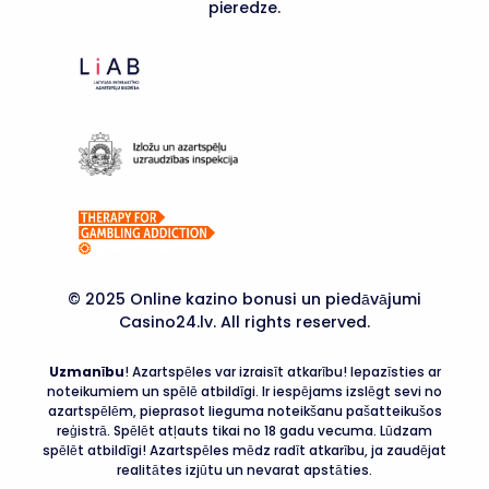
pieredze.
© 2025 Online kazino bonusi un piedāvājumi
Casino24.lv. All rights reserved.
Uzmanību
! Azartspēles var izraisīt atkarību! Iepazīsties ar
noteikumiem un spēlē atbildīgi. Ir iespējams izslēgt sevi no
azartspēlēm, pieprasot lieguma noteikšanu pašatteikušos
reģistrā. Spēlēt atļauts tikai no 18 gadu vecuma. Lūdzam
spēlēt atbildīgi! Azartspēles mēdz radīt atkarību, ja zaudējat
realitātes izjūtu un nevarat apstāties.