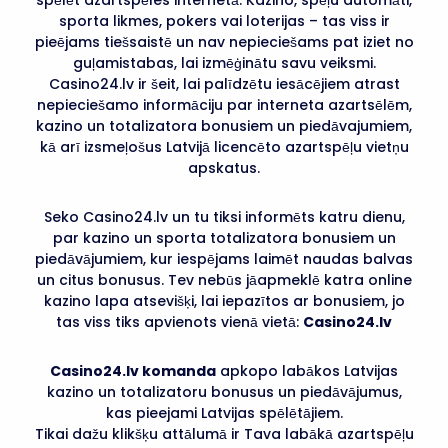
sporta likmes, pokers vai loterijas – tas viss ir
pieējams tiešsaistē un nav nepieciešams pat iziet no
guļamistabas, lai izmēģinātu savu veiksmi.
Casino24.lv ir šeit, lai palīdzētu iesācējiem atrast
nepieciešamo informāciju par interneta azartsēlēm,
kazino un totalizatora bonusiem un piedāvajumiem,
kā arī izsmeļošus Latvijā licencēto azartspēļu vietņu
apskatus.
Seko Casino24.lv un tu tiksi informēts katru dienu,
par kazino un sporta totalizatora bonusiem un
piedāvājumiem, kur iespējams laimēt naudas balvas
un citus bonusus. Tev nebūs jāapmeklē katra online
kazino lapa atsevišķi, lai iepazītos ar bonusiem, jo
tas viss tiks apvienots vienā vietā:
Casino24.lv
Casino24.lv komanda
apkopo labākos Latvijas
kazino un totalizatoru bonusus un piedāvājumus,
kas pieejami Latvijas spēlētājiem.
Tikai dažu klikšķu attālumā ir Tava labākā azartspēļu