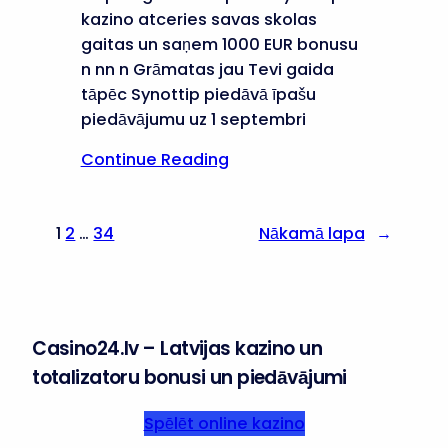
kazino atceries savas skolas
gaitas un saņem 1000 EUR bonusu
n nn n Grāmatas jau Tevi gaida
tāpēc Synottip piedāvā īpašu
piedāvājumu uz 1 septembri
Continue Reading
1
2
…
34
Nākamā lapa
→
Casino24.lv – Latvijas kazino un
totalizatoru bonusi un piedāvājumi
Spēlēt online kazino