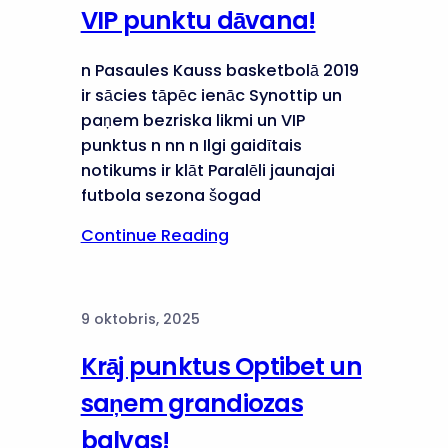
VIP punktu dāvana!
n Pasaules Kauss basketbolā 2019
ir sācies tāpēc ienāc Synottip un
paņem bezriska likmi un VIP
punktus n nn n Ilgi gaidītais
notikums ir klāt Paralēli jaunajai
futbola sezona šogad
Continue Reading
9 oktobris, 2025
Krāj punktus Optibet un
saņem grandiozas
balvas!