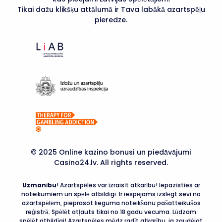
Tikai dažu klikšķu attālumā ir Tava labākā azartspēļu
pieredze.
© 2025 Online kazino bonusi un piedāvājumi
Casino24.lv. All rights reserved.
Uzmanību
! Azartspēles var izraisīt atkarību! Iepazīsties ar
noteikumiem un spēlē atbildīgi. Ir iespējams izslēgt sevi no
azartspēlēm, pieprasot lieguma noteikšanu pašatteikušos
reģistrā. Spēlēt atļauts tikai no 18 gadu vecuma. Lūdzam
spēlēt atbildīgi! Azartspēles mēdz radīt atkarību, ja zaudējat