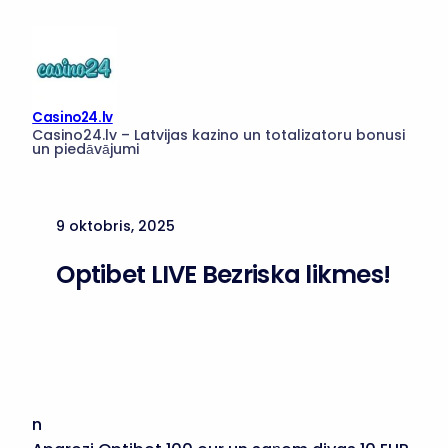
Pāriet
uz
saturu
Casino24.lv
Casino24.lv – Latvijas kazino un totalizatoru bonusi
un piedāvājumi
9 oktobris, 2025
Optibet LIVE Bezriska likmes!
n