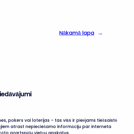
Nākamā lapa
→
piedāvājumi
s, pokers vai loterijas – tas viss ir pieējams tiešsaistē
ācējiem atrast nepieciešamo informāciju par interneta
cēto azartspēļu vietņu apskatus.