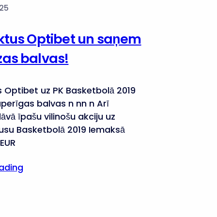
025
ktus Optibet un saņem
zas balvas!
s Optibet uz PK Basketbolā 2019
perīgas balvas n nn n Arī
āvā īpašu vilinošu akciju uz
usu Basketbolā 2019 Iemaksā
 EUR
ading