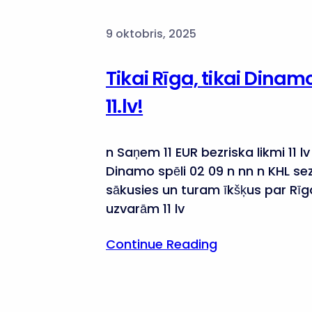
9 oktobris, 2025
Tikai Rīga, tikai Dinamo
11.lv!
n Saņem 11 EUR bezriska likmi 11 l
Dinamo spēli 02 09 n nn n KHL se
sākusies un turam īkšķus par Rī
uzvarām 11 lv
Continue Reading