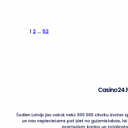
1
2
…
52
Casino24.l
Šodien Latvijā jau vairāk nekā 300 000 cilvēku izvēlas s
un nav nepieciešams pat iziet no guļamistabas, lai i
azartsēlēm, kazino un totalizat