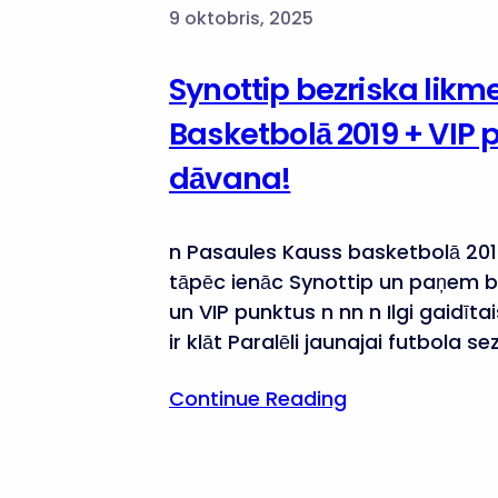
9 oktobris, 2025
Synottip bezriska likm
Basketbolā 2019 + VIP 
dāvana!
n Pasaules Kauss basketbolā 2019
tāpēc ienāc Synottip un paņem be
un VIP punktus n nn n Ilgi gaidīt
ir klāt Paralēli jaunajai futbola 
Continue Reading