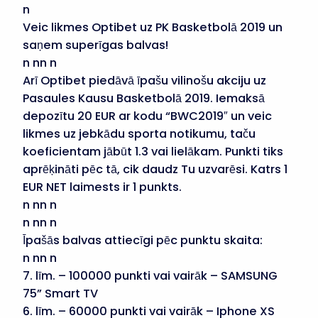
n
Veic likmes Optibet uz PK Basketbolā 2019 un
saņem superīgas balvas!
n nn n
Arī Optibet piedāvā īpašu vilinošu akciju uz
Pasaules Kausu Basketbolā 2019. Iemaksā
depozītu 20 EUR ar kodu “BWC2019″ un veic
likmes uz jebkādu sporta notikumu, taču
koeficientam jābūt 1.3 vai lielākam. Punkti tiks
aprēķināti pēc tā, cik daudz Tu uzvarēsi. Katrs 1
EUR NET laimests ir 1 punkts.
n nn n
n nn n
Īpašās balvas attiecīgi pēc punktu skaita:
n nn n
7. līm. – 100000 punkti vai vairāk – SAMSUNG
75” Smart TV
6. līm. – 60000 punkti vai vairāk – Iphone XS