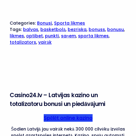
Categories:
Bonusi
, 
Sporta likmes
Tags:
balvas
, 
basketbolā
, 
bezriska
, 
bonuss
, 
bonusu
, 
likmes
, 
optibet
, 
punkti
, 
saņem
, 
sporta likmes
, 
totalizators
, 
vairāk
Casino24.lv – Latvijas kazino un
totalizatoru bonusi un piedāvājumi
Spēlēt online kazino
Šodien Latvijā jau vairāk nekā 300 000 cilvēku izvēlas
spēlēt azartspēles internetā. Kazino, spēļu automāti,