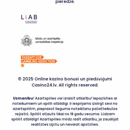
pieredze.
© 2025 Online kazino bonusi un piedāvājumi
Casino24.lv. All rights reserved.
Uzmanību
! Azartspēles var izraisīt atkarību! Iepazīsties ar
noteikumiem un spēlē atbildīgi. Ir iespējams izslēgt sevi no
azartspēlēm, pieprasot lieguma noteikšanu pašatteikušos
reģistrā. Spēlēt atļauts tikai no 18 gadu vecuma. Lūdzam
spēlēt atbildīgi! Azartspēles mēdz radīt atkarību, ja zaudējat
realitātes izjūtu un nevarat apstāties.