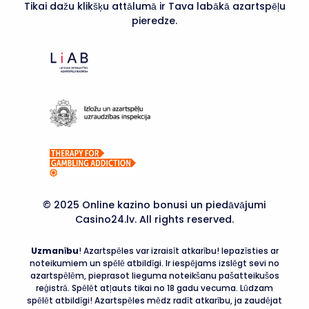
Tikai dažu klikšķu attālumā ir Tava labākā azartspēļu
pieredze.
© 2025 Online kazino bonusi un piedāvājumi
Casino24.lv. All rights reserved.
Uzmanību
! Azartspēles var izraisīt atkarību! Iepazīsties ar
noteikumiem un spēlē atbildīgi. Ir iespējams izslēgt sevi no
azartspēlēm, pieprasot lieguma noteikšanu pašatteikušos
reģistrā. Spēlēt atļauts tikai no 18 gadu vecuma. Lūdzam
spēlēt atbildīgi! Azartspēles mēdz radīt atkarību, ja zaudējat