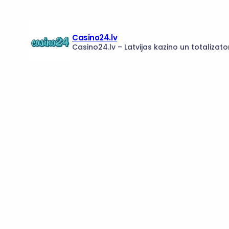
Pāriet
uz
saturu
Casino24.lv
Casino24.lv – Latvijas kazino un totalizat