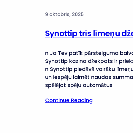
9 oktobris, 2025
Synottip trīs līmeņu d
n Ja Tev patīk pārsteiguma balv
Synottip kazino džekpots ir priek
n Synottip piedāvā vairāku līme
un iespēju laimēt naudas summas
spēlējot spēļu automātus
Continue Reading