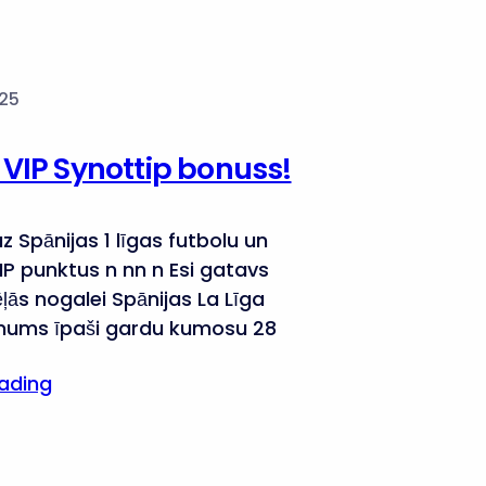
025
 VIP Synottip bonuss!
uz Spānijas 1 līgas futbolu un
P punktus n nn n Esi gatavs
ļās nogalei Spānijas La Līga
mums īpaši gardu kumosu 28
ading