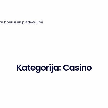
oru bonusi un piedāvājumi
Kategorija:
Casino