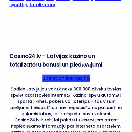
synottip
, 
totalizators
Casino24.lv – Latvijas kazino un
totalizatoru bonusi un piedāvājumi
Spēlēt online kazino
Šodien Latvijā jau vairāk nekā 300 000 cilvēku izvēlas
spēlēt azartspēles internetā. Kazino, spēļu automāti,
sporta likmes, pokers vai loterijas – tas viss ir
pieējams tiešsaistē un nav nepieciešams pat iziet no
guļamistabas, lai izmēģinātu savu veiksmi.
Casino24.lv ir šeit, lai palīdzētu iesācējiem atrast
nepieciešamo informāciju par interneta azartsēlēm,