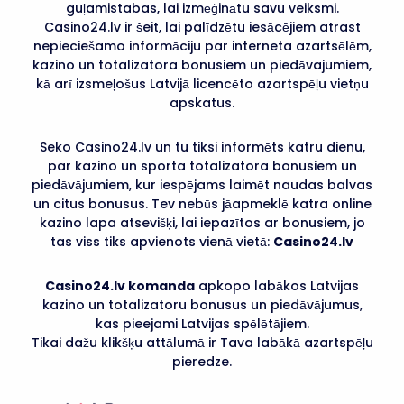
guļamistabas, lai izmēģinātu savu veiksmi.
Casino24.lv ir šeit, lai palīdzētu iesācējiem atrast
nepieciešamo informāciju par interneta azartsēlēm,
kazino un totalizatora bonusiem un piedāvajumiem,
kā arī izsmeļošus Latvijā licencēto azartspēļu vietņu
apskatus.
Seko Casino24.lv un tu tiksi informēts katru dienu,
par kazino un sporta totalizatora bonusiem un
piedāvājumiem, kur iespējams laimēt naudas balvas
un citus bonusus. Tev nebūs jāapmeklē katra online
kazino lapa atsevišķi, lai iepazītos ar bonusiem, jo
tas viss tiks apvienots vienā vietā:
Casino24.lv
Casino24.lv komanda
apkopo labākos Latvijas
kazino un totalizatoru bonusus un piedāvājumus,
kas pieejami Latvijas spēlētājiem.
Tikai dažu klikšķu attālumā ir Tava labākā azartspēļu
pieredze.