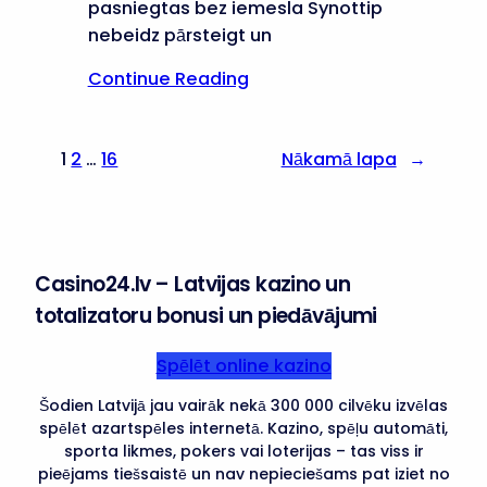
pasniegtas bez iemesla Synottip
nebeidz pārsteigt un
Continue Reading
1
2
…
16
Nākamā lapa
→
Casino24.lv – Latvijas kazino un
totalizatoru bonusi un piedāvājumi
Spēlēt online kazino
Šodien Latvijā jau vairāk nekā 300 000 cilvēku izvēlas
spēlēt azartspēles internetā. Kazino, spēļu automāti,
sporta likmes, pokers vai loterijas – tas viss ir
pieējams tiešsaistē un nav nepieciešams pat iziet no