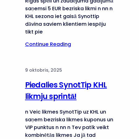
Rīgas spēli un zaudējuma gadījumā
saņemsi 5 EUR bezriska likmi n nn n
KHL sezona iet gaisā Synottip
dāvina saviem klientiem iespēju
tikt pie
Continue Reading
9 oktobris, 2025
Piedalies SynotTip KHL
likmju sprintā!
n Veic likmes SynotTip uz KHL un
saņem bezriska likmes kuponus un
VIP punktus n nn n Tev patīk veikt
kombinētās likmes Ja jā tad