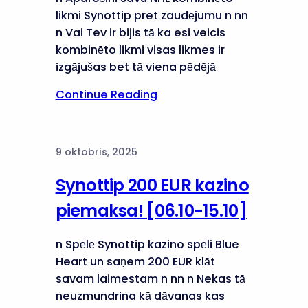
likmi Synottip pret zaudējumu n nn
n Vai Tev ir bijis tā ka esi veicis
kombinēto likmi visas likmes ir
izgājušas bet tā viena pēdējā
Continue Reading
9 oktobris, 2025
Synottip 200 EUR kazino
piemaksa! [06.10-15.10]
n Spēlē Synottip kazino spēli Blue
Heart un saņem 200 EUR klāt
savam laimestam n nn n Nekas tā
neuzmundrina kā dāvanas kas