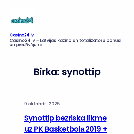
Pāriet
uz
saturu
Casino24.lv
Casino24.lv – Latvijas kazino un totalizatoru bonusi
un piedāvājumi
Birka:
synottip
9 oktobris, 2025
Synottip bezriska likme
uz PK Basketbolā 2019 +