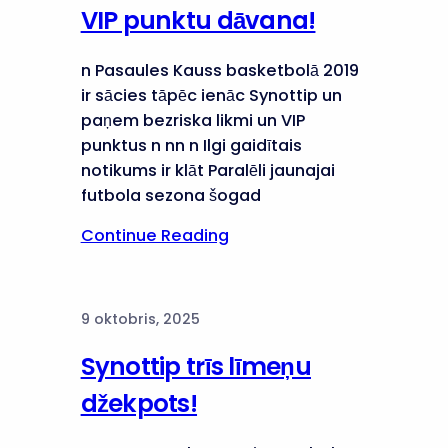
VIP punktu dāvana!
n Pasaules Kauss basketbolā 2019
ir sācies tāpēc ienāc Synottip un
paņem bezriska likmi un VIP
punktus n nn n Ilgi gaidītais
notikums ir klāt Paralēli jaunajai
futbola sezona šogad
Continue Reading
9 oktobris, 2025
Synottip trīs līmeņu
džekpots!