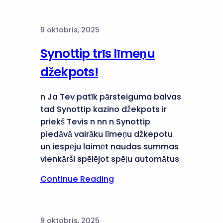
9 oktobris, 2025
Synottip trīs līmeņu
džekpots!
n Ja Tev patīk pārsteiguma balvas
tad Synottip kazino džekpots ir
priekš Tevis n nn n Synottip
piedāvā vairāku līmeņu džkepotu
un iespēju laimēt naudas summas
vienkārši spēlējot spēļu automātus
Continue Reading
9 oktobris, 2025