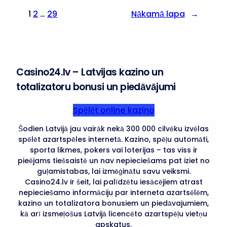
1
2
…
29
Nākamā lapa
→
Casino24.lv – Latvijas kazino un
totalizatoru bonusi un piedāvājumi
Spēlēt online kazino
Šodien Latvijā jau vairāk nekā 300 000 cilvēku izvēlas
spēlēt azartspēles internetā. Kazino, spēļu automāti,
sporta likmes, pokers vai loterijas – tas viss ir
pieējams tiešsaistē un nav nepieciešams pat iziet no
guļamistabas, lai izmēģinātu savu veiksmi.
Casino24.lv ir šeit, lai palīdzētu iesācējiem atrast
nepieciešamo informāciju par interneta azartsēlēm,
kazino un totalizatora bonusiem un piedāvajumiem,
kā arī izsmeļošus Latvijā licencēto azartspēļu vietņu
apskatus.