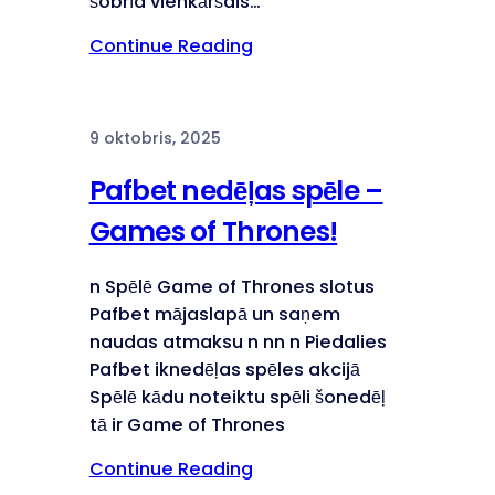
šobrīd vienkāršais…
Continue Reading
9 oktobris, 2025
Pafbet nedēļas spēle –
Games of Thrones!
n Spēlē Game of Thrones slotus
Pafbet mājaslapā un saņem
naudas atmaksu n nn n Piedalies
Pafbet iknedēļas spēles akcijā
Spēlē kādu noteiktu spēli šonedēļ
tā ir Game of Thrones
Continue Reading