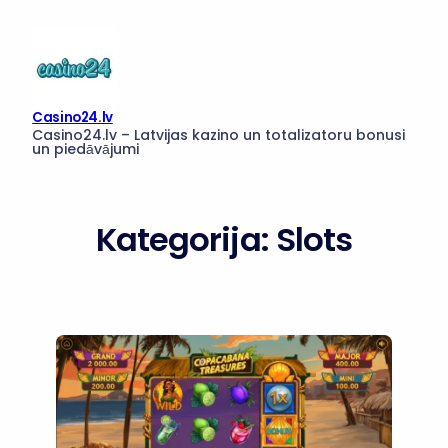
Pāriet
uz
saturu
Casino24.lv
Casino24.lv – Latvijas kazino un totalizatoru bonusi
un piedāvājumi
Kategorija:
Slots