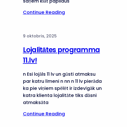
saņem klāt papildus
Continue Reading
9 oktobris, 2025
Lojalitātes programma
11.lv!
n Esi lojāls 11 lv un gūsti atmaksu
par katru līmeni n nn n 11 lv pierāda
ka pie viņiem spēlēt ir izdevīgāk un
katra klienta lojalitāte tiks dāsni
atmaksāta
Continue Reading