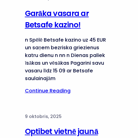
Garāka vasara ar
Betsafe kazino!
n Spēlē Betsafe kazino uz 45 EUR
un saņem bezriska griezienus
katru dienu n nn n Dienas paliek
īsākas un vēsākas Pagarini savu
vasaru līdz 15 09 ar Betsafe
saulainajām
Continue Reading
9 oktobris, 2025
Optibet vietnē jaunā