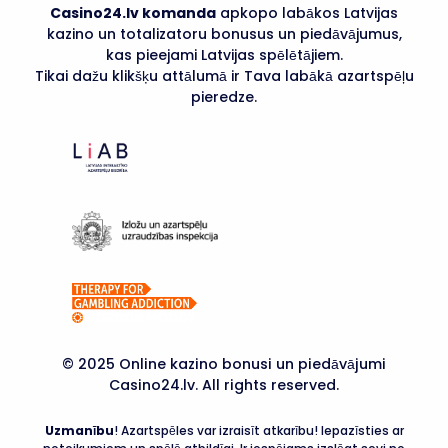
Casino24.lv komanda
apkopo labākos Latvijas
kazino un totalizatoru bonusus un piedāvājumus,
kas pieejami Latvijas spēlētājiem.
Tikai dažu klikšķu attālumā ir Tava labākā azartspēļu
pieredze.
© 2025 Online kazino bonusi un piedāvājumi
Casino24.lv. All rights reserved.
Uzmanību
! Azartspēles var izraisīt atkarību! Iepazīsties ar