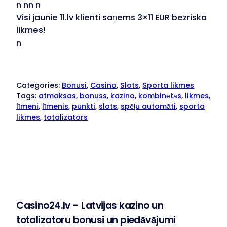
n nn n
Visi jaunie 11.lv klienti saņems 3×11 EUR bezriska
likmes!
n
Categories:
Bonusi
, 
Casino
, 
Slots
, 
Sporta likmes
Tags:
atmaksas
, 
bonuss
, 
kazino
, 
kombinētās
, 
likmes
, 
līmeni
, 
līmenis
, 
punkti
, 
slots
, 
spēļu automāti
, 
sporta
likmes
, 
totalizators
Casino24.lv – Latvijas kazino un
totalizatoru bonusi un piedāvājumi