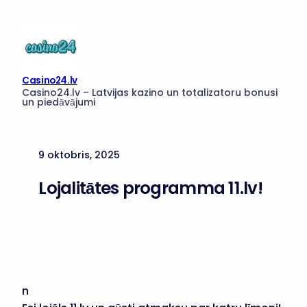
Pāriet
uz
saturu
Casino24.lv
Casino24.lv – Latvijas kazino un totalizatoru bonusi
un piedāvājumi
9 oktobris, 2025
Lojalitātes programma 11.lv!
n