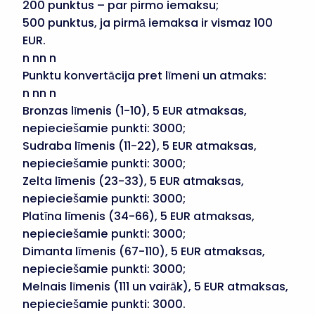
200 punktus – par pirmo iemaksu;
500 punktus, ja pirmā iemaksa ir vismaz 100
EUR.
n nn n
Punktu konvertācija pret līmeni un atmaks:
n nn n
Bronzas līmenis (1-10), 5 EUR atmaksas,
nepieciešamie punkti: 3000;
Sudraba līmenis (11-22), 5 EUR atmaksas,
nepieciešamie punkti: 3000;
Zelta līmenis (23-33), 5 EUR atmaksas,
nepieciešamie punkti: 3000;
Platīna līmenis (34-66), 5 EUR atmaksas,
nepieciešamie punkti: 3000;
Dimanta līmenis (67-110), 5 EUR atmaksas,
nepieciešamie punkti: 3000;
Melnais līmenis (111 un vairāk), 5 EUR atmaksas,
nepieciešamie punkti: 3000.