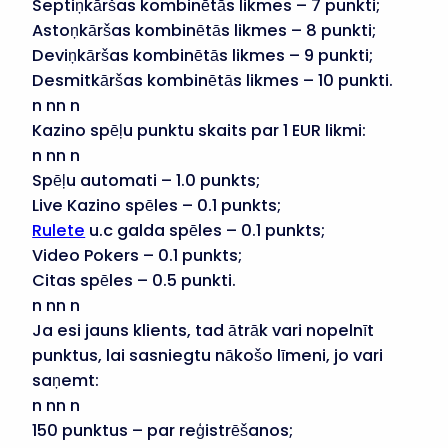
Septiņkāršas kombinētās likmes – 7 punkti;
Astoņkāršas kombinētās likmes – 8 punkti;
Deviņkāršas kombinētās likmes – 9 punkti;
Desmitkāršas kombinētās likmes – 10 punkti.
n nn n
Kazino spēļu punktu skaits par 1 EUR likmi:
n nn n
Spēļu automati – 1.0 punkts;
Live Kazino spēles – 0.1 punkts;
Rulete
u.c galda spēles – 0.1 punkts;
Video Pokers – 0.1 punkts;
Citas spēles – 0.5 punkti.
n nn n
Ja esi jauns klients, tad ātrāk vari nopelnīt
punktus, lai sasniegtu nākošo līmeni, jo vari
saņemt:
n nn n
150 punktus – par reģistrēšanos;