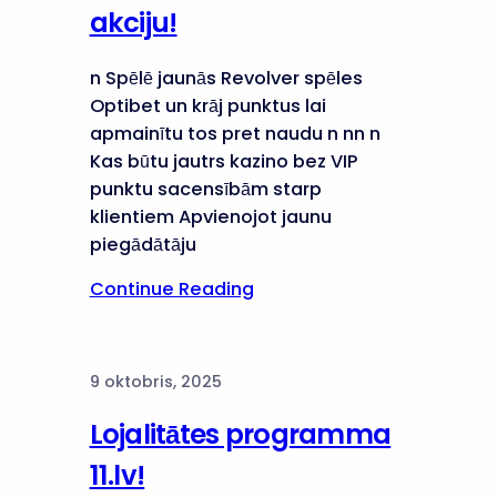
akciju!
n Spēlē jaunās Revolver spēles
Optibet un krāj punktus lai
apmainītu tos pret naudu n nn n
Kas būtu jautrs kazino bez VIP
punktu sacensībām starp
klientiem Apvienojot jaunu
piegādātāju
Continue Reading
9 oktobris, 2025
Lojalitātes programma
11.lv!