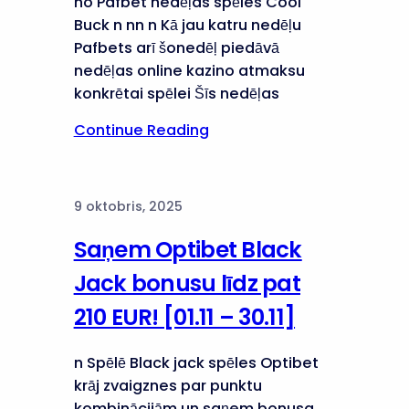
no Pafbet nedēļas spēles Cool
Buck n nn n Kā jau katru nedēļu
Pafbets arī šonedēļ piedāvā
nedēļas online kazino atmaksu
konkrētai spēlei Šīs nedēļas
Continue Reading
9 oktobris, 2025
Saņem Optibet Black
Jack bonusu līdz pat
210 EUR! [01.11 – 30.11]
n Spēlē Black jack spēles Optibet
krāj zvaigznes par punktu
kombinācijām un saņem bonusa