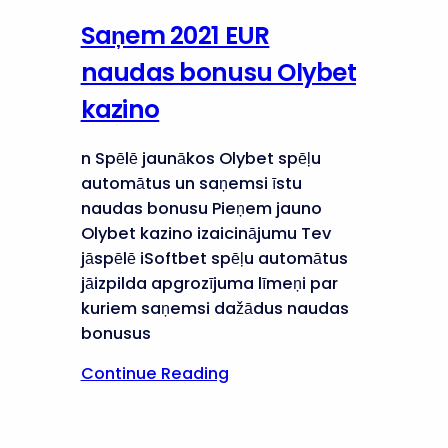
Saņem 2021 EUR
naudas bonusu Olybet
kazino
n Spēlē jaunākos Olybet spēļu
automātus un saņemsi īstu
naudas bonusu Pieņem jauno
Olybet kazino izaicinājumu Tev
jāspēlē iSoftbet spēļu automātus
jāizpilda apgrozījuma līmeņi par
kuriem saņemsi dažādus naudas
bonusus
Continue Reading