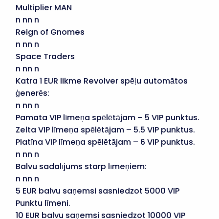
Multiplier MAN
n nn n
Reign of Gnomes
n nn n
Space Traders
n nn n
Katra 1 EUR likme Revolver spēļu automātos
ģenerēs:
n nn n
Pamata VIP līmeņa spēlētājam – 5 VIP punktus.
Zelta VIP līmeņa spēlētājam – 5.5 VIP punktus.
Platīna VIP līmeņa spēlētājam – 6 VIP punktus.
n nn n
Balvu sadalījums starp līmeņiem:
n nn n
5 EUR balvu saņemsi sasniedzot 5000 VIP
Punktu līmeni.
10 EUR balvu saņemsi sasniedzot 10000 VIP