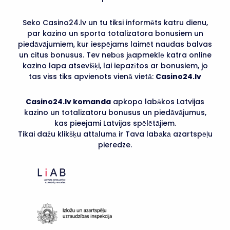
Seko Casino24.lv un tu tiksi informēts katru dienu,
par kazino un sporta totalizatora bonusiem un
piedāvājumiem, kur iespējams laimēt naudas balvas
un citus bonusus. Tev nebūs jāapmeklē katra online
kazino lapa atsevišķi, lai iepazītos ar bonusiem, jo
tas viss tiks apvienots vienā vietā:
Casino24.lv
Casino24.lv komanda
apkopo labākos Latvijas
kazino un totalizatoru bonusus un piedāvājumus,
kas pieejami Latvijas spēlētājiem.
Tikai dažu klikšķu attālumā ir Tava labākā azartspēļu
pieredze.