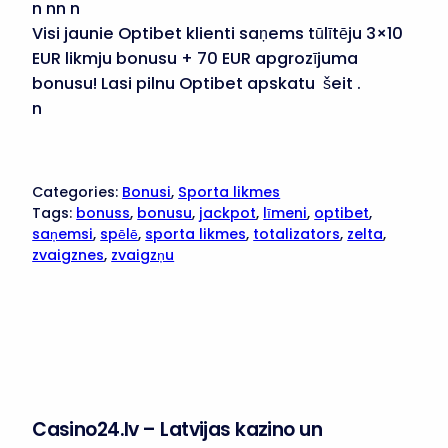
n nn n
Visi jaunie Optibet klienti saņems tūlītēju 3×10
EUR likmju bonusu + 70 EUR apgrozījuma
bonusu! Lasi pilnu Optibet apskatu šeit .
n
Categories:
Bonusi
, 
Sporta likmes
Tags:
bonuss
, 
bonusu
, 
jackpot
, 
līmeni
, 
optibet
, 
saņemsi
, 
spēlē
, 
sporta likmes
, 
totalizators
, 
zelta
, 
zvaigznes
, 
zvaigzņu
Casino24.lv – Latvijas kazino un