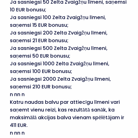
Ja sasniegsi 50 Zelta Zvaigžņu līmeni, saņemsi
10 EUR bonusu;
Ja sasniegsi 100 Zelta Zvaigžņu līmeni,
saņemsi 15 EUR bonusu;
Ja sasniegsi 200 Zelta Zvaigžņu līmeni,
saņemsi 21 EUR bonusu;
Ja sasniegsi 500 Zelta Zvaigžņu līmeni,
saņemsi 50 EUR bonusu;
Ja sasniegsi 1000 Zelta Zvaigžņu līmeni,
saņemsi 100 EUR bonusu;
Ja sasniegsi 2000 Zelta Zvaigžņu līmeni,
saņemsi 210 EUR bonusu;
n nn n
Katru naudas balvu par attiecīgu līmeni vari
saņemt vienu reizi, kas rezultātā sanāk, ka
maksimālā akcijas balva vienam spēlētājam ir
411 EUR.
n nn n