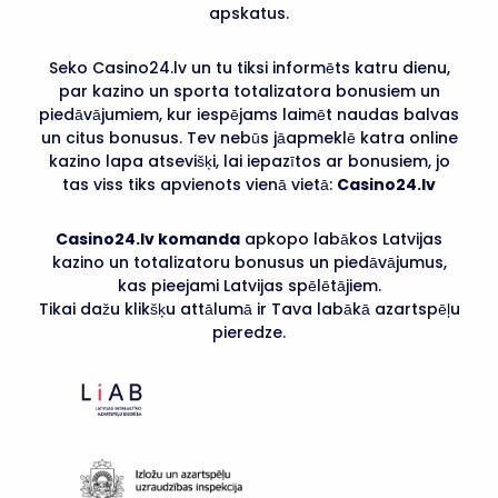
apskatus.
Seko Casino24.lv un tu tiksi informēts katru dienu,
par kazino un sporta totalizatora bonusiem un
piedāvājumiem, kur iespējams laimēt naudas balvas
un citus bonusus. Tev nebūs jāapmeklē katra online
kazino lapa atsevišķi, lai iepazītos ar bonusiem, jo
tas viss tiks apvienots vienā vietā:
Casino24.lv
Casino24.lv komanda
apkopo labākos Latvijas
kazino un totalizatoru bonusus un piedāvājumus,
kas pieejami Latvijas spēlētājiem.
Tikai dažu klikšķu attālumā ir Tava labākā azartspēļu
pieredze.