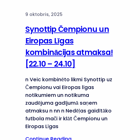
9 oktobris, 2025
Synottip Čempionu un
Eiropas Līgas
kombinācijas atmaksa!
[22.10 – 24.10]
n Veic kombinēto likmi Synottip uz
Čempionu vai Eiropas līgas
notikumiem un notikuma
zaudējuma gadījumā saņem
atmaksu n nn n Nedēļas gaidītāko
futbola mači ir klāt Čempionu un
Eiropas Līgas
Continue Reading