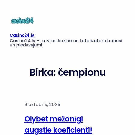
Pāriet
uz
saturu
Casino24.lv
Casino24.lv – Latvijas kazino un totalizatoru bonusi
un piedāvājumi
Birka:
čempionu
9 oktobris, 2025
Olybet mežonīgi
augstie koeficienti!