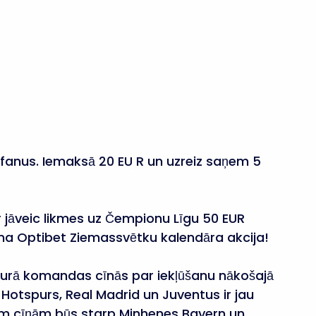
 fanus. Iemaksā 20 EU R un uzreiz saņem 5
ir jāveic likmes uz Čempionu Līgu 50 EUR
jauna Optibet Ziemassvētku kalendāra akcija!
 kurā komandas cīnās par iekļūšanu nākošajā
otspurs, Real Madrid un Juventus ir jau
jām cīņām būs starp Minhenes Bayern un