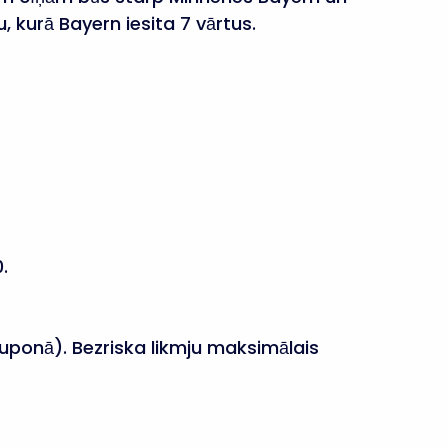
 kurā Bayern iesita 7 vārtus.
.
 kuponā). Bezriska likmju maksimālais