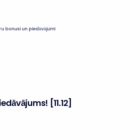
oru bonusi un piedāvājumi
edāvājums! [11.12]