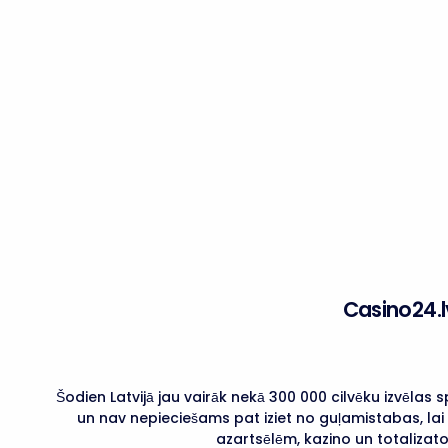
Casino24.l
Šodien Latvijā jau vairāk nekā 300 000 cilvēku izvēlas s
un nav nepieciešams pat iziet no guļamistabas, lai i
azartsēlēm, kazino un totalizat