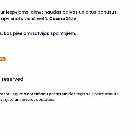
 kur iespējams laimēt naudas balvas un citus bonusus.
 apvienots vienā vietā:
Casino24.lv
kas pieejami Latvijas spēlētājiem.
.
s reserved.
eprasot lieguma noteikšanu pašatteikušos reģistrā. Spēlēt atļauts
es izjūtu un nevarat apstāties.