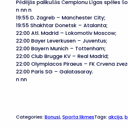
Pēdējās palikušās Čempionu Līgas spēles šogad
n nn n
19:55 D. Zagreb – Manchester City;
19:55 Shakhtar Donetsk – Atalanta;
22:00 Atl. Madrid – Lokomotiv Moscow;
22:00 Bayer Leverkusen – Juventus;
22:00 Bayern Munich – Tottenham;
22:00 Club Brugge KV – Real Madrid;
22:00 Olympiacos Piraeus – FK Crvena zvez
22:00 Paris SG – Galatasaray.
n nn
Categories:
Bonusi
, 
Sporta likmes
Tags:
akcija
, 
b