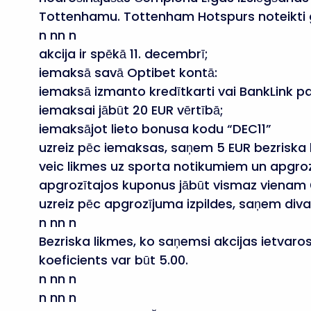
Tottenhamu. Tottenham Hotspurs noteikti gri
n nn n
akcija ir spēkā 11. decembrī;
iemaksā savā Optibet kontā:
iemaksā izmanto kredītkarti vai BankLink p
iemaksai jābūt 20 EUR vērtībā;
iemaksājot lieto bonusa kodu “DEC11”
uzreiz pēc iemaksas, saņem 5 EUR bezriska l
veic likmes uz sporta notikumiem un apgroz
apgrozītajos kuponus jābūt vismaz vienam Č
uzreiz pēc apgrozījuma izpildes, saņem diva
n nn n
Bezriska likmes, ko saņemsi akcijas ietvaros
koeficients var būt 5.00.
n nn n
n nn n