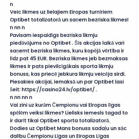
n
Veic likmes uz lielajiem Eiropas turnīriem
Optibet totalizatorā un saņem bezriska likmes!
n nn n
Pavisam iespaidīgs bezriska likmju
piedāvājums no Optibet . Šīs akcijas laikā vari
saņemt bezriska likmes, kuru kopējā vērtība ir
līdz pat 45 EUR. Bezriska likmes jeb bezmaksas
likmes ir pats pievilcīgākais sporta likmju
bonuss, kas priecē jebkura likmju veicēja sirdi.
Piesakies akcijai, iemaksā un par Optibet lasi
šeit: https://casino24.lv/optibet/ .
n nn nn n
Vai zini uz kurām Čempionu vai Eiropas līgas
spēlēm veiksi likmes? Lielisks iemesls tagad to
ir darīt tikai Optibet sporta totalizatorā.
Dodies uz Optibet Mans bonuss sadaļu un sāc
dalību Čempionu Līgas un Eiropas Līgas