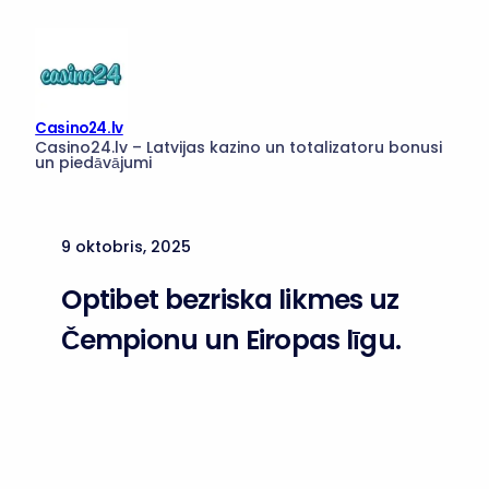
Pāriet
uz
saturu
Casino24.lv
Casino24.lv – Latvijas kazino un totalizatoru bonusi
un piedāvājumi
9 oktobris, 2025
Optibet bezriska likmes uz
Čempionu un Eiropas līgu.