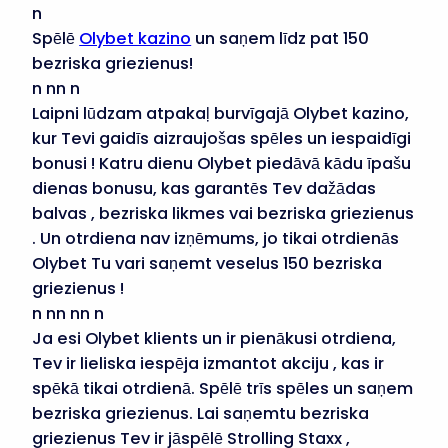
n
Spēlē
Olybet kazino
un saņem līdz pat 150
bezriska griezienus!
n nn n
Laipni lūdzam atpakaļ burvīgajā Olybet kazino,
kur Tevi gaidīs aizraujošas spēles un iespaidīgi
bonusi ! Katru dienu Olybet piedāvā kādu īpašu
dienas bonusu, kas garantēs Tev dažādas
balvas , bezriska likmes vai bezriska griezienus
. Un otrdiena nav izņēmums, jo tikai otrdienās
Olybet Tu vari saņemt veselus 150 bezriska
griezienus !
n nn nn n
Ja esi Olybet klients un ir pienākusi otrdiena,
Tev ir lieliska iespēja izmantot akciju , kas ir
spēkā tikai otrdienā. Spēlē trīs spēles un saņem
bezriska griezienus. Lai saņemtu bezriska
griezienus Tev ir jāspēlē Strolling Staxx ,