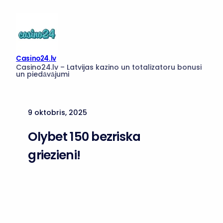
Pāriet
uz
saturu
Casino24.lv
Casino24.lv – Latvijas kazino un totalizatoru bonusi
un piedāvājumi
9 oktobris, 2025
Olybet 150 bezriska
griezieni!