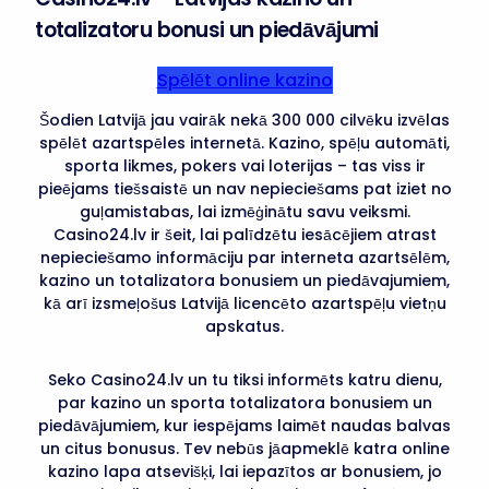
totalizatoru bonusi un piedāvājumi
Spēlēt online kazino
Šodien Latvijā jau vairāk nekā 300 000 cilvēku izvēlas
spēlēt azartspēles internetā. Kazino, spēļu automāti,
sporta likmes, pokers vai loterijas – tas viss ir
pieējams tiešsaistē un nav nepieciešams pat iziet no
guļamistabas, lai izmēģinātu savu veiksmi.
Casino24.lv ir šeit, lai palīdzētu iesācējiem atrast
nepieciešamo informāciju par interneta azartsēlēm,
kazino un totalizatora bonusiem un piedāvajumiem,
kā arī izsmeļošus Latvijā licencēto azartspēļu vietņu
apskatus.
Seko Casino24.lv un tu tiksi informēts katru dienu,
par kazino un sporta totalizatora bonusiem un
piedāvājumiem, kur iespējams laimēt naudas balvas
un citus bonusus. Tev nebūs jāapmeklē katra online
kazino lapa atsevišķi, lai iepazītos ar bonusiem, jo