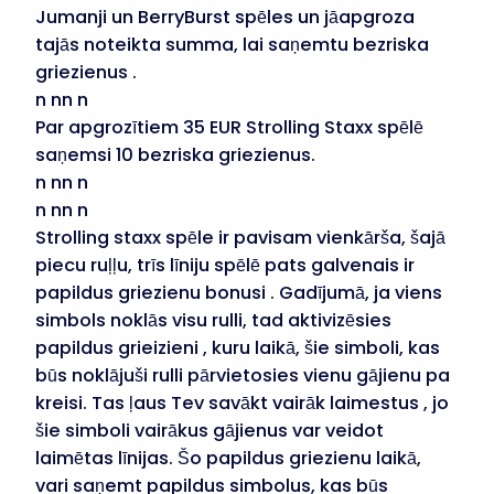
Jumanji un BerryBurst spēles un jāapgroza
tajās noteikta summa, lai saņemtu bezriska
griezienus .
n nn n
Par apgrozītiem 35 EUR Strolling Staxx spēlē
saņemsi 10 bezriska griezienus.
n nn n
n nn n
Strolling staxx spēle ir pavisam vienkārša, šajā
piecu ruļļu, trīs līniju spēlē pats galvenais ir
papildus griezienu bonusi . Gadījumā, ja viens
simbols noklās visu rulli, tad aktivizēsies
papildus grieizieni , kuru laikā, šie simboli, kas
būs noklājuši rulli pārvietosies vienu gājienu pa
kreisi. Tas ļaus Tev savākt vairāk laimestus , jo
šie simboli vairākus gājienus var veidot
laimētas līnijas. Šo papildus griezienu laikā,
vari saņemt papildus simbolus, kas būs