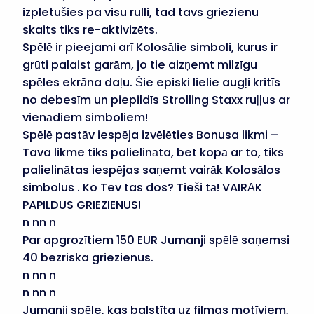
izpletušies pa visu rulli, tad tavs griezienu
skaits tiks re-aktivizēts.
Spēlē ir pieejami arī Kolosālie simboli, kurus ir
grūti palaist garām, jo tie aizņemt milzīgu
spēles ekrāna daļu. Šie episki lielie augļi kritīs
no debesīm un piepildīs Strolling Staxx ruļļus ar
vienādiem simboliem!
Spēlē pastāv iespēja izvēlēties Bonusa likmi –
Tava likme tiks palielināta, bet kopā ar to, tiks
palielinātas iespējas saņemt vairāk Kolosālos
simbolus . Ko Tev tas dos? Tieši tā! VAIRĀK
PAPILDUS GRIEZIENUS!
n nn n
Par apgrozītiem 150 EUR Jumanji spēlē saņemsi
40 bezriska griezienus.
n nn n
n nn n
Jumanji spēle, kas balstīta uz filmas motīviem,