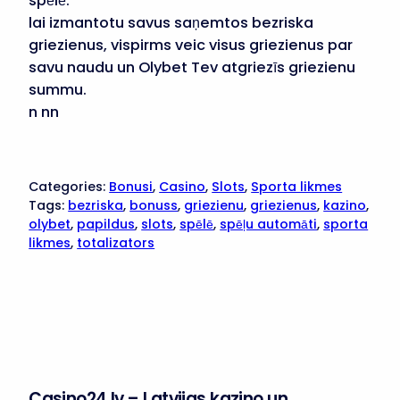
spēlē.
lai izmantotu savus saņemtos bezriska
griezienus, vispirms veic visus griezienus par
savu naudu un Olybet Tev atgriezīs griezienu
summu.
n nn
Categories:
Bonusi
, 
Casino
, 
Slots
, 
Sporta likmes
Tags:
bezriska
, 
bonuss
, 
griezienu
, 
griezienus
, 
kazino
, 
olybet
, 
papildus
, 
slots
, 
spēlē
, 
spēļu automāti
, 
sporta
likmes
, 
totalizators
Casino24.lv – Latvijas kazino un