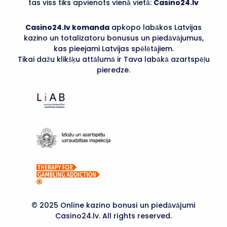
tas viss tiks apvienots vienā vietā:
Casino24.lv
Casino24.lv komanda
apkopo labākos Latvijas
kazino un totalizatoru bonusus un piedāvājumus,
kas pieejami Latvijas spēlētājiem.
Tikai dažu klikšķu attālumā ir Tava labākā azartspēļu
pieredze.
© 2025 Online kazino bonusi un piedāvājumi
Casino24.lv. All rights reserved.