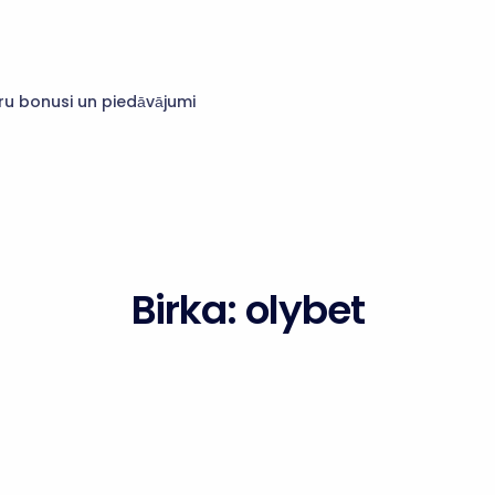
oru bonusi un piedāvājumi
Birka:
olybet