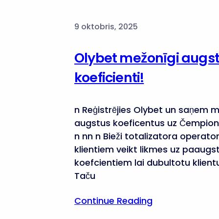
9 oktobris, 2025
Olybet mežonīgi augst
koeficienti!
n Reģistrējies Olybet un saņem 
augstus koeficentus uz Čempionu
n nn n Bieži totalizatora operato
klientiem veikt likmes uz paaugs
koefcientiem lai dubultotu klient
Taču
Continue Reading