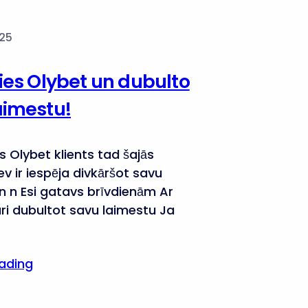
025
jies Olybet un dubulto
aimestu!
s Olybet klients tad šajās
ev ir iespēja divkāršot savu
n n Esi gatavs brīvdienām Ar
ri dubultot savu laimestu Ja
ading