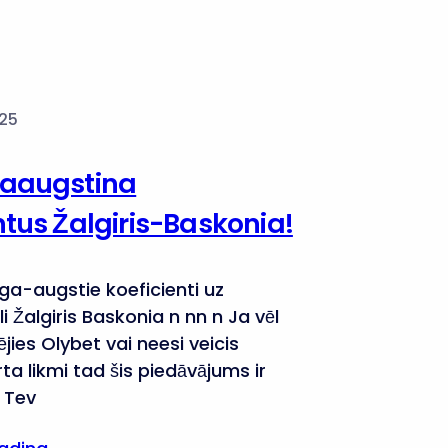
025
paaugstina
ntus Žalgiris-Baskonia!
a-augstie koeficienti uz
li Žalgiris Baskonia n nn n Ja vēl
ējies Olybet vai neesi veicis
ta likmi tad šis piedāvājums ir
 Tev