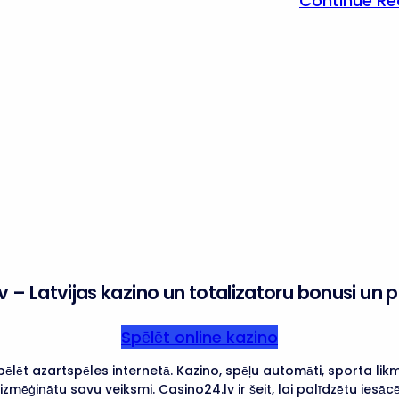
Continue Re
v – Latvijas kazino un totalizatoru bonusi un 
Spēlēt online kazino
pēlēt azartspēles internetā. Kazino, spēļu automāti, sporta likme
zmēģinātu savu veiksmi. Casino24.lv ir šeit, lai palīdzētu ies