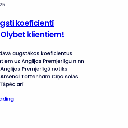
025
sti koeficienti
Olybet klientiem!
edāvā augstākos koeficientus
ntiem uz Anglijas Premjerlīgu n nn
 Anglijas Premjerlīgā notiks
 Arsenal Tottenham Cīņa solās
Tāpēc arī
ading