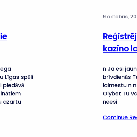
9 oktobris, 2
ie
Reģistrē
kazino l
mega
n Ja esi jaun
 Līgas spēli
brīvdienās T
ri piedāvā
laimestu n n
tinātiem
Olybet Tu va
u azartu
neesi
Continue Re