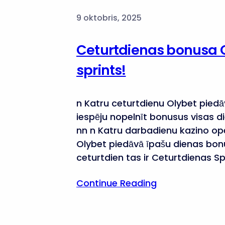
9 oktobris, 2025
Ceturtdienas bonusa 
sprints!
n Katru ceturtdienu Olybet piedā
iespēju nopelnīt bonusus visas di
nn n Katru darbadienu kazino op
Olybet piedāvā īpašu dienas bo
ceturtdien tas ir Ceturtdienas Sp
Continue Reading