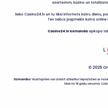
azartsēlēm, kazino un totalizat
Seko Casino24.lv un tu tiksi informēts katru dienu, 
Tev nebūs jāapmeklē katra online ka
Casino24.lv komanda
apkopo labā
© 2025 Onl
Uzmanību
! Azartspēles var izraisīt atkarību! Iepazīsties ar n
tikai no 18 gadu vecuma. Lūdza