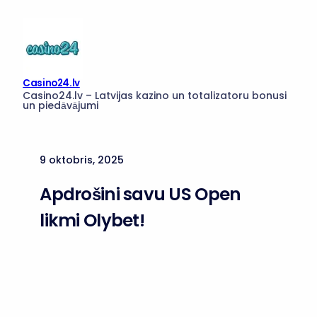
Pāriet
uz
saturu
Casino24.lv
Casino24.lv – Latvijas kazino un totalizatoru bonusi
un piedāvājumi
9 oktobris, 2025
Apdrošini savu US Open
likmi Olybet!