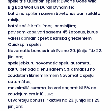
spēlē trīs Quickpin spēles: Dwarfs Gone Wild,
Big Bad Wolf un Duran Dynamite;
katrā no spēlēm saņem 5 žetonus par izpildīto
misiju;
katrā spēlē ir trīs līmeņi ar misijām;
pavisam kopā vari saņemt 45 žetonus, kurus
varēsi apmainīt pret bezriska griezieniem
Quickspin spēlēs;
Novomatic bonuss ir aktīvs no 20. jūnija līdz 22.
jūnijam;
spēlē jebkuru Novomatic spēļu automātu;
katru perioda dienu saņem 5% atmaksu no
zaudētām likmēm likmēm Novomatic spēļu
automātos;
maksimālā summa, ko vari saņemt kā 5% no
zaudējumiem ir 10 EUR;
Uzvarētāju bonuss ir aktīvs no 23. jūnija līdz 29.
jūnijam;