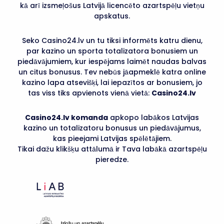
kā arī izsmeļošus Latvijā licencēto azartspēļu vietņu
apskatus.
Seko Casino24.lv un tu tiksi informēts katru dienu,
par kazino un sporta totalizatora bonusiem un
piedāvājumiem, kur iespējams laimēt naudas balvas
un citus bonusus. Tev nebūs jāapmeklē katra online
kazino lapa atsevišķi, lai iepazītos ar bonusiem, jo
tas viss tiks apvienots vienā vietā:
Casino24.lv
Casino24.lv komanda
apkopo labākos Latvijas
kazino un totalizatoru bonusus un piedāvājumus,
kas pieejami Latvijas spēlētājiem.
Tikai dažu klikšķu attālumā ir Tava labākā azartspēļu
pieredze.