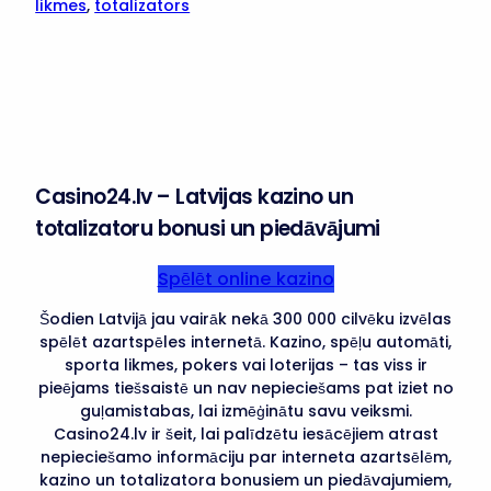
likmes
, 
totalizators
Casino24.lv – Latvijas kazino un
totalizatoru bonusi un piedāvājumi
Spēlēt online kazino
Šodien Latvijā jau vairāk nekā 300 000 cilvēku izvēlas
spēlēt azartspēles internetā. Kazino, spēļu automāti,
sporta likmes, pokers vai loterijas – tas viss ir
pieējams tiešsaistē un nav nepieciešams pat iziet no
guļamistabas, lai izmēģinātu savu veiksmi.
Casino24.lv ir šeit, lai palīdzētu iesācējiem atrast
nepieciešamo informāciju par interneta azartsēlēm,
kazino un totalizatora bonusiem un piedāvajumiem,