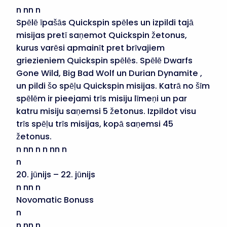
n nn n
Spēlē īpašās Quickspin spēles un izpildi tajā
misijas pretī saņemot Quickspin žetonus,
kurus varēsi apmainīt pret brīvajiem
griezieniem Quickspin spēlēs. Spēlē Dwarfs
Gone Wild, Big Bad Wolf un Durian Dynamite ,
un pildi šo spēļu Quickspin misijas. Katrā no šīm
spēlēm ir pieejami trīs misiju līmeņi un par
katru misiju saņemsi 5 žetonus. Izpildot visu
trīs spēļu trīs misijas, kopā saņemsi 45
žetonus.
n nn n n nn n
n
20. jūnijs – 22. jūnijs
n nn n
Novomatic Bonuss
n
n nn n