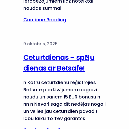
ierobežojumiem līdz noteiktai
naudas summai
Continue Reading
9 oktobris, 2025
Ceturtdienas – spēļu
dienas ar Betsafe!
n Katru ceturtdienu reģistrējies
Betsafe piedāvājumam apgrozi
naudu un saņem 15 EUR bonusu n
nn n Nevari sagaidīt nedēļas nogali
un vēlies jau ceturtdien pavadīt
labu laiku To Tev garantēs