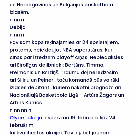
un Hercegovinas un Bulgārijas basketbola
izlasēm.
n nn n
Debija
n nn n
Pavisam kopā rēķinājāmies ar 24 spēlētājiem,
protams, neiekļaujot NBA superstārus, kuri
cīnās par izredzēm playoff cīņās. Nepiedalīsies
arī Eirolīgas dalībnieki: Bertāns, Timma,
Freimanis un Bērziņš. Traumu dēļ neredzēsim
arī Siliņu un Peineri, taču komandā būs vairāki
izlases debitanti, kuriem nākotni prognozē arī
Nacionālajā Basketbola Līgā – Artūrs Žagars un
Artūrs Kurucs.
n nn nn n
Olybet akcija
ir spēkā no 19. februāra līdz 24.
februārim;
lai kvalificētos akcijai, Tev ir jābūt jaunam