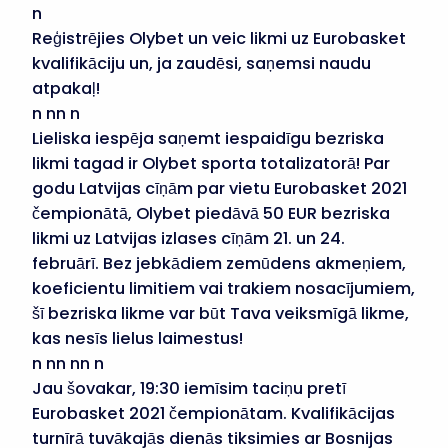
n
Reģistrējies Olybet un veic likmi uz Eurobasket
kvalifikāciju un, ja zaudēsi, saņemsi naudu
atpakaļ!
n nn n
Lieliska iespēja saņemt iespaidīgu bezriska
likmi tagad ir Olybet sporta totalizatorā! Par
godu Latvijas cīņām par vietu Eurobasket 2021
čempionātā, Olybet piedāvā 50 EUR bezriska
likmi uz Latvijas izlases cīņām 21. un 24.
februārī. Bez jebkādiem zemūdens akmeņiem,
koeficientu limitiem vai trakiem nosacījumiem,
šī bezriska likme var būt Tava veiksmīgā likme,
kas nesīs lielus laimestus!
n nn nn n
Jau šovakar, 19:30 iemīsim taciņu pretī
Eurobasket 2021 čempionātam. Kvalifikācijas
turnīrā tuvākajās dienās tiksimies ar Bosnijas