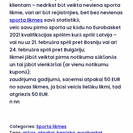
klientam – nedrīkst būt veikta neviena sporta
likme, vari arī būt reģistrējies, bet bez nevienas
sporta likmes
savā statistikā;
veic savu pirmo sporta uz kādu no Eurobasket
2021 kvalifikācijas spēlēm kurā spēlē Latvija –
vai nu uz 21. februāra spēli pret Bosniju vai arī
24. februāra spēli pret Bulgāriju;
likmei jābūt veiktai pirms notikuma sākšanās
un tai jābūt vienkāršai (ar vienu notikumu
kuponā);
zaudējuma gadījumā, saņemsi atpakaļ 50 EUR
no savas likmes, ja būsi veicis lielāku likmi, tad
atgriezīs 50 EUR.
n nn
Categories:
Sporta likmes
Tags:
artūrs
, 
atpakaļ
, 
bezriska
, 
eurobasket
, 