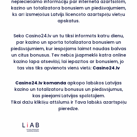
nepieciešamo informāciju par interneta azartsēlēm,
kazino un totalizatora bonusiem un piedāvajumiem,
kā arī izsmeļošus Latvijā licencēto azartspēļu vietņu
apskatus.
Seko Casino24.lv un tu tiksi informēts katru dienu,
par kazino un sporta totalizatora bonusiem un
piedāvājumiem, kur iespējams laimēt naudas balvas
un citus bonusus. Tev nebūs jāapmeklē katra online
kazino lapa atsevišķi, lai iepazītos ar bonusiem, jo
tas viss tiks apvienots vienā vietā:
Casino24.lv
Casino24.lv komanda
apkopo labākos Latvijas
kazino un totalizatoru bonusus un piedāvājumus,
kas pieejami Latvijas spēlētājiem.
Tikai dažu klikšķu attālumā ir Tava labākā azartspēļu
pieredze.