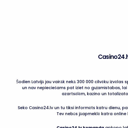
Casino24.l
Šodien Latvijā jau vairāk nekā 300 000 cilvēku izvēlas s
un nav nepieciešams pat iziet no guļamistabas, lai i
azartsēlēm, kazino un totalizat
Seko Casino24.lv un tu tiksi informēts katru dienu, 
Tev nebūs jāapmeklē katra online ka
Casino24.lv komanda
apkopo labā