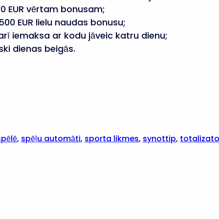
z 50 EUR vērtam bonusam;
 500 EUR lielu naudas bonusu;
 arī iemaksa ar kodu jāveic katru dienu;
ki dienas beigās.
spēlē
, 
spēļu automāti
, 
sporta likmes
, 
synottip
, 
totalizato