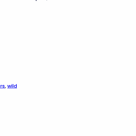
rs
, 
wild