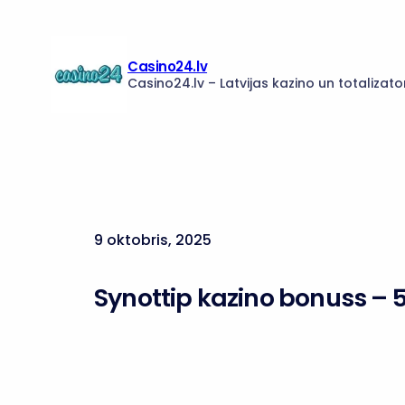
Pāriet
uz
saturu
Casino24.lv
Casino24.lv – Latvijas kazino un totalizat
9 oktobris, 2025
Synottip kazino bonuss – 