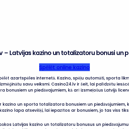
v – Latvijas kazino un totalizatoru bonusi un 
Spēlēt online kazino
pēlēt azartspēles internetā. Kazino, spēļu automāti, sporta likme
zmēģinātu savu veiksmi. Casino24.lv ir šeit, lai palīdzētu ies
ora bonusiem un piedāvajumiem, kā arī izsmeļošus Latvijā licen
par kazino un sporta totalizatora bonusiem un piedāvājumiem,
zino lapa atsevišķi, lai iepazītos ar bonusiem, jo tas viss tiks
kos Latvijas kazino un totalizatoru bonusus un piedāvājumus, 