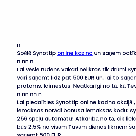
n
Spēlē Synottip
online kazino
un saņem patī
n nn n
Lai vēsie rudens vakari neliktos tik drūmi 
vari saņemt līdz pat 500 EUR un, lai to saņem
protams, laimestus. Neatkarīgi no tā, kā Te
n nn nn n
Lai piedalīties Synottip online kazino akcij
iemaksas norādi bonusa iemaksas kodu: synot 
256 spēļu automātu! Atkarībā no tā, cik lie
būs 2.5% no visām Tavām dienas likmēm šajā s
saņemt 500 EUR .