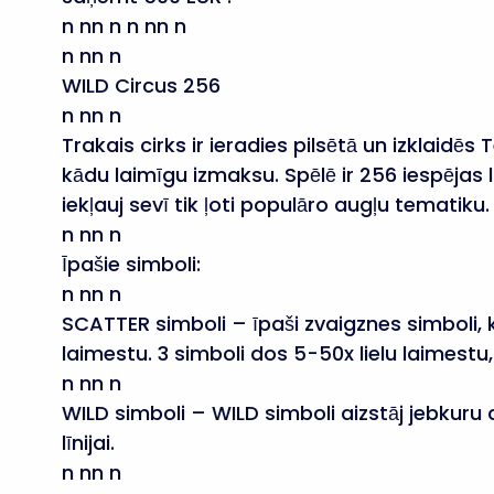
n nn n n nn n
n nn n
WILD Circus 256
n nn n
Trakais cirks ir ieradies pilsētā un izklaidēs 
kādu laimīgu izmaksu. Spēlē ir 256 iespējas l
iekļauj sevī tik ļoti populāro augļu tematik
n nn n
Īpašie simboli:
n nn n
SCATTER simboli – īpaši zvaigznes simboli, k
laimestu. 3 simboli dos 5-50x lielu laimestu,
n nn n
WILD simboli – WILD simboli aizstāj jebkuru 
līnijai.
n nn n