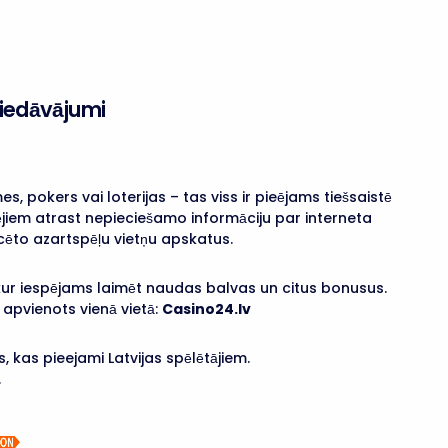
piedāvājumi
s, pokers vai loterijas – tas viss ir pieējams tiešsaistē
ācējiem atrast nepieciešamo informāciju par interneta
cēto azartspēļu vietņu apskatus.
 kur iespējams laimēt naudas balvas un citus bonusus.
 apvienots vienā vietā:
Casino24.lv
kas pieejami Latvijas spēlētājiem.
.