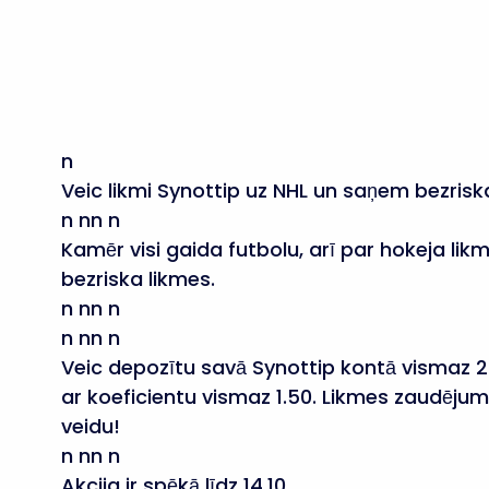
n
Veic likmi Synottip uz NHL un saņem bezris
n nn n
Kamēr visi gaida futbolu, arī par hokeja likm
bezriska likmes.
n nn n
n nn n
Veic depozītu savā Synottip kontā vismaz 2
ar koeficientu vismaz 1.50. Likmes zaudējuma
veidu!
n nn n
Akcija ir spēkā līdz 14.10.