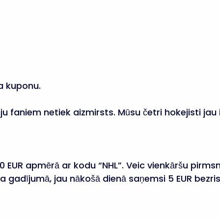
ka kuponu.
ju faniem netiek aizmirsts. Mūsu četri hokejisti ja
0 EUR apmērā ar kodu “NHL”. Veic vienkāršu pirms
 gadījumā, jau nākošā dienā saņemsi 5 EUR bezriska