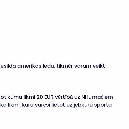
u iesilda amerikas ledu, tikmēr varam veikt
notikuma likmi 20 EUR vērtībā uz NHL mačiem
 likmi, kuru varēsi lietot uz jebkuru sporta