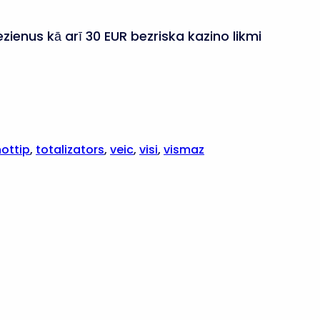
ezienus kā arī 30 EUR bezriska kazino likmi
ottip
, 
totalizators
, 
veic
, 
visi
, 
vismaz