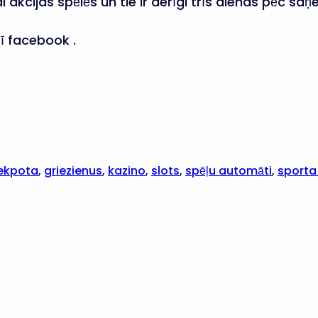
i akcijas spēlēs un tie ir derīgi trīs dienas pēc s
rī facebook .
ekpota
, 
griezienus
, 
kazino
, 
slots
, 
spēļu automāti
, 
sporta