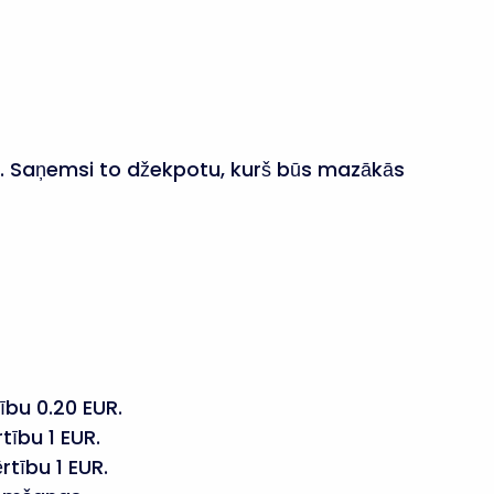
oli. Saņemsi to džekpotu, kurš būs mazākās
ību 0.20 EUR.
tību 1 EUR.
tību 1 EUR.