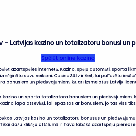
v – Latvijas kazino un totalizatoru bonusi un 
Spēlēt online kazino
pēlēt azartspēles internetā. Kazino, spēļu automāti, sporta likme
zmēģinātu savu veiksmi. Casino24.lv ir šeit, lai palīdzētu ies
ora bonusiem un piedāvajumiem, kā arī izsmeļošus Latvijā licen
par kazino un sporta totalizatora bonusiem un piedāvājumiem,
zino lapa atsevišķi, lai iepazītos ar bonusiem, jo tas viss tiks
kos Latvijas kazino un totalizatoru bonusus un piedāvājumus, 
Tikai dažu klikšķu attālumā ir Tava labākā azartspēļu pieredze