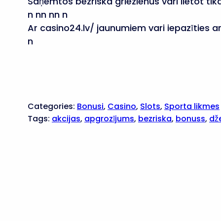
Saņemtos bezriska griezienus vari lietot tika
n nn nn n
Ar casino24.lv/ jaunumiem vari iepazīties a
n
Categories:
Bonusi
, 
Casino
, 
Slots
, 
Sporta likmes
Tags:
akcijas
, 
apgrozījums
, 
bezriska
, 
bonuss
, 
dž