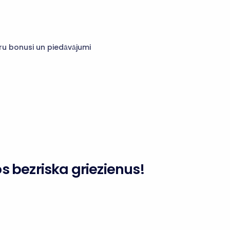
oru bonusi un piedāvājumi
 bezriska griezienus!