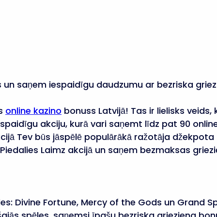
s un saņem iespaidīgu daudzumu ar bezriska griez
is
online kazino
bonuss Latvijā! Tas ir lielisks veids
spaidīgu akciju, kurā vari saņemt līdz pat 90 online
akcijā Tev būs jāspēlē populārākā ražotāja džekpota
 Piedalies Laimz akcijā un saņem bezmaksas griezi
les: Divine Fortune, Mercy of the Gods un Grand Spi
ajās spēles, saņemsi īpašu bezriska grieziena bon