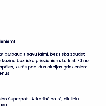
ieniem!
, kā pārbaudīt savu laimi, bez riska zaudēt
 kazino bezriska griezieniem, turklāt 70 no
 spēles, kurās papildus akcijas griezieniem
enus.
nn Superpot . Atkarībā no tā, cik lielu
usu.