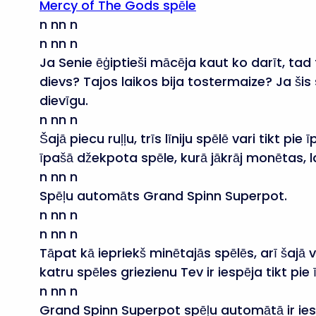
Mercy of The Gods spēle
n nn n
n nn n
Ja Senie ēģiptieši mācēja kaut ko darīt, tad
dievs? Tajos laikos bija tostermaize? Ja ši
dievīgu.
n nn n
Šajā piecu ruļļu, trīs līniju spēlē vari tikt p
īpašā džekpota spēle, kurā jākrāj monētas,
n nn n
Spēļu automāts Grand Spinn Superpot.
n nn n
n nn n
Tāpat kā iepriekš minētajās spēlēs, arī šajā va
katru spēles griezienu Tev ir iespēja tikt pie
n nn n
Grand Spinn Superpot spēļu automātā ir ie