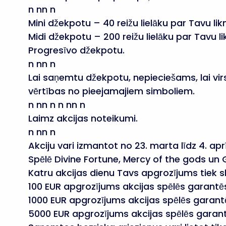
n nn n
Mini džekpotu – 40 reižu lielāku par Tavu lik
Midi džekpotu – 200 reižu lielāku par Tavu li
Progresīvo džekpotu.
n nn n
Lai saņemtu džekpotu, nepieciešams, lai virs
vērtības no pieejamajiem simboliem.
n nn n n nn n
Laimz akcijas noteikumi.
n nn n
Akciju vari izmantot no 23. marta līdz 4. aprī
Spēlē Divine Fortune, Mercy of the gods un
Katru akcijas dienu Tavs apgrozījums tiek sk
100 EUR apgrozījums akcijas spēlēs garantēs 
1000 EUR apgrozījums akcijas spēlēs garantēs
5000 EUR apgrozījums akcijas spēlēs garantē