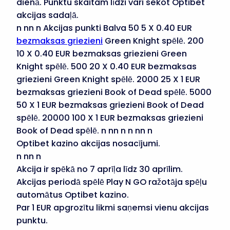
dienā. Punktu skaitam līdzi vari sekot Optibet
akcijas sadaļā.
n nn n Akcijas punkti Balva 50 5 X 0.40 EUR
bezmaksas griezieni
Green Knight spēlē. 200
10 X 0.40 EUR bezmaksas griezieni Green
Knight spēlē. 500 20 X 0.40 EUR bezmaksas
griezieni Green Knight spēlē. 2000 25 X 1 EUR
bezmaksas griezieni Book of Dead spēlē. 5000
50 X 1 EUR bezmaksas griezieni Book of Dead
spēlē. 20000 100 X 1 EUR bezmaksas griezieni
Book of Dead spēlē. n nn n n nn n
Optibet kazino akcijas nosacījumi.
n nn n
Akcija ir spēkā no 7 aprīļa līdz 30 aprīlim.
Akcijas periodā spēlē Play N GO ražotāja spēļu
automātus Optibet kazino.
Par 1 EUR apgrozītu likmi saņemsi vienu akcijas
punktu.