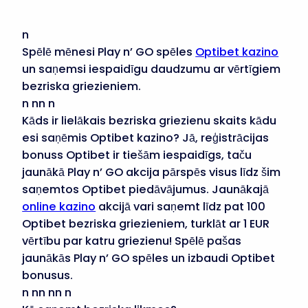
n
Spēlē mēnesi Play n’ GO spēles
Optibet kazino
un saņemsi iespaidīgu daudzumu ar vērtīgiem
bezriska griezieniem.
n nn n
Kāds ir lielākais bezriska griezienu skaits kādu
esi saņēmis Optibet kazino? Jā, reģistrācijas
bonuss Optibet ir tiešām iespaidīgs, taču
jaunākā Play n’ GO akcija pārspēs visus līdz šim
saņemtos Optibet piedāvājumus. Jaunākajā
online kazino
akcijā vari saņemt līdz pat 100
Optibet bezriska griezieniem, turklāt ar 1 EUR
vērtību par katru griezienu! Spēlē pašas
jaunākās Play n’ GO spēles un izbaudi Optibet
bonusus.
n nn nn n