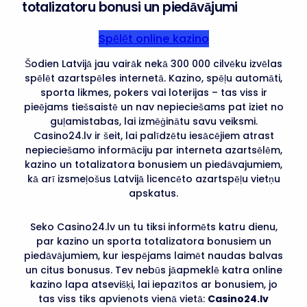
totalizatoru bonusi un piedāvājumi
Spēlēt online kazino
Šodien Latvijā jau vairāk nekā 300 000 cilvēku izvēlas
spēlēt azartspēles internetā. Kazino, spēļu automāti,
sporta likmes, pokers vai loterijas – tas viss ir
pieējams tiešsaistē un nav nepieciešams pat iziet no
guļamistabas, lai izmēģinātu savu veiksmi.
Casino24.lv ir šeit, lai palīdzētu iesācējiem atrast
nepieciešamo informāciju par interneta azartsēlēm,
kazino un totalizatora bonusiem un piedāvajumiem,
kā arī izsmeļošus Latvijā licencēto azartspēļu vietņu
apskatus.
Seko Casino24.lv un tu tiksi informēts katru dienu,
par kazino un sporta totalizatora bonusiem un
piedāvājumiem, kur iespējams laimēt naudas balvas
un citus bonusus. Tev nebūs jāapmeklē katra online
kazino lapa atsevišķi, lai iepazītos ar bonusiem, jo
tas viss tiks apvienots vienā vietā:
Casino24.lv