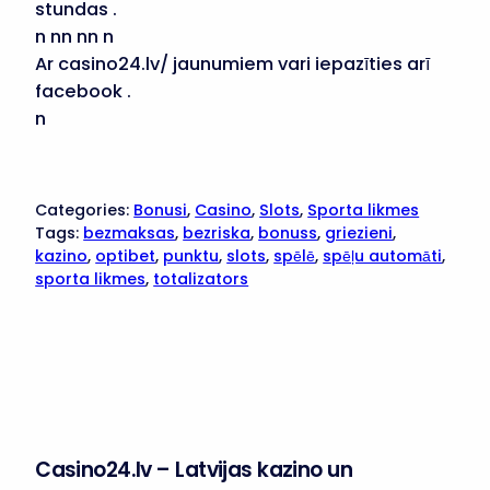
stundas .
n nn nn n
Ar casino24.lv/ jaunumiem vari iepazīties arī
facebook .
n
Categories:
Bonusi
, 
Casino
, 
Slots
, 
Sporta likmes
Tags:
bezmaksas
, 
bezriska
, 
bonuss
, 
griezieni
, 
kazino
, 
optibet
, 
punktu
, 
slots
, 
spēlē
, 
spēļu automāti
, 
sporta likmes
, 
totalizators
Casino24.lv – Latvijas kazino un