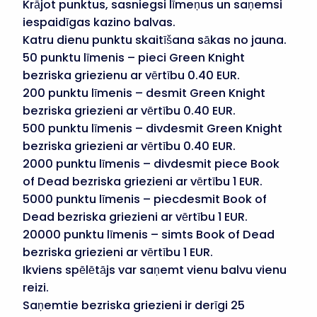
Krājot punktus, sasniegsi līmeņus un saņemsi
iespaidīgas kazino balvas.
Katru dienu punktu skaitīšana sākas no jauna.
50 punktu līmenis – pieci Green Knight
bezriska griezienu ar vērtību 0.40 EUR.
200 punktu līmenis – desmit Green Knight
bezriska griezieni ar vērtību 0.40 EUR.
500 punktu līmenis – divdesmit Green Knight
bezriska griezieni ar vērtību 0.40 EUR.
2000 punktu līmenis – divdesmit piece Book
of Dead bezriska griezieni ar vērtību 1 EUR.
5000 punktu līmenis – piecdesmit Book of
Dead bezriska griezieni ar vērtību 1 EUR.
20000 punktu līmenis – simts Book of Dead
bezriska griezieni ar vērtību 1 EUR.
Ikviens spēlētājs var saņemt vienu balvu vienu
reizi.
Saņemtie bezriska griezieni ir derīgi 25