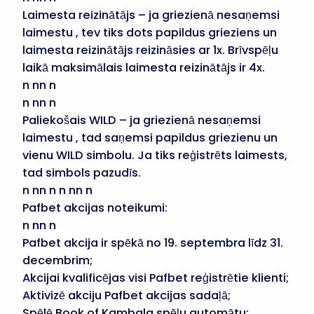
Laimesta reizinātājs – ja griezienā nesaņemsi
laimestu , tev tiks dots papildus grieziens un
laimesta reizinātājs reizināsies ar 1x. Brīvspēļu
laikā maksimālais laimesta reizinātājs ir 4x.
n nn n
n nn n
Paliekošais WILD – ja griezienā nesaņemsi
laimestu , tad saņemsi papildus griezienu un
vienu WILD simbolu. Ja tiks reģistrēts laimests,
tad simbols pazudīs.
n nn n n nn n
Pafbet akcijas noteikumi:
n nn n
Pafbet akcija ir spēkā no 19. septembra līdz 31.
decembrim;
Akcijai kvalificējas visi Pafbet reģistrētie klienti;
Aktivizē akciju Pafbet akcijas sadaļā;
Spēlē Book of Kambala spēļu automātu;