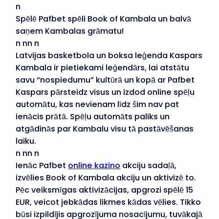
n
Spēlē Pafbet spēli Book of Kambala un balvā
saņem Kambalas grāmatu!
n nn n
Latvijas basketbola un boksa leģenda Kaspars
Kambala ir pietiekami leģendārs, lai atstātu
savu “nospiedumu” kultūrā un kopā ar Pafbet
Kaspars pārsteidz visus un izdod online spēļu
automātu, kas nevienam līdz šim nav pat
ienācis prātā. Spēļu automāts paliks un
atgādinās par Kambalu visu tā pastāvēšanas
laiku.
n nn n
Ienāc Pafbet
online kazino
akciju sadaļā,
izvēlies Book of Kambala akciju un aktivizē to.
Pēc veiksmīgas aktivizācijas, apgrozi spēlē 15
EUR, veicot jebkādas likmes kādas vēlies. Tikko
būsi izpildījis apgrozījuma nosacījumu, tuvākajā