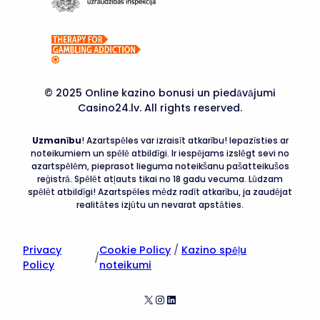
© 2025 Online kazino bonusi un piedāvājumi
Casino24.lv. All rights reserved.
Uzmanību
! Azartspēles var izraisīt atkarību! Iepazīsties ar
noteikumiem un spēlē atbildīgi. Ir iespējams izslēgt sevi no
azartspēlēm, pieprasot lieguma noteikšanu pašatteikušos
reģistrā. Spēlēt atļauts tikai no 18 gadu vecuma. Lūdzam
spēlēt atbildīgi! Azartspēles mēdz radīt atkarību, ja zaudējat
realitātes izjūtu un nevarat apstāties.
Privacy
Cookie Policy
/
Kazino spēļu
/
Policy
noteikumi
X
Instagram
LinkedIn