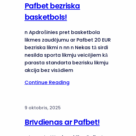
Pafbet bezriska
basketbols!
n Apdrošinies pret basketbola
likmes zaudējumu ar Pafbet 20 EUR
bezriska likmi n nn n Nekas tā sirdi
nesilda sporta likmju veicējiem kā
parasta standarta bezrisku likmju
akcija bez visādiem
Continue Reading
9 oktobris, 2025
Brīvdienas ar Pafbet!