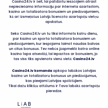
Casino24.lv ir šeit, lai palīdzētu iesācējiem atrast
nepieciešamo informāciju par interneta azartsēlēm,
kazino un totalizatora bonusiem un piedāvajumiem,
kā arī izsmeļošus Latvijā licencēto azartspēļu vietņu
apskatus.
Seko Casino24.lv un tu tiksi informēts katru dienu,
par kazino un sporta totalizatora bonusiem un
piedāvājumiem, kur iespējams laimēt naudas balvas
un citus bonusus. Tev nebūs jāapmeklē katra online
kazino lapa atsevišķi, lai iepazītos ar bonusiem, jo
tas viss tiks apvienots vienā vietā:
Casino24.lv
Casino24.lv komanda
apkopo labākos Latvijas
kazino un totalizatoru bonusus un piedāvājumus,
kas pieejami Latvijas spēlētājiem.
Tikai dažu klikšķu attālumā ir Tava labākā azartspēļu
pieredze.