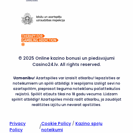
© 2025 Online kazino bonusi un piedāvājumi
Casino24.lv. All rights reserved.
Uzmanību
! Azartspēles var izraisīt atkarību! Iepazīsties ar
noteikumiem un spēlē atbildīgi. Ir iespējams izslēgt sevi no
azartspēlēm, pieprasot lieguma noteikšanu pašatteikušos
reģistrā. Spēlēt atļauts tikai no 18 gadu vecuma. Lūdzam
spēlēt atbildīgi! Azartspēles mēdz radīt atkarību, ja zaudējat
realitātes izjūtu un nevarat apstāties.
Privacy
Cookie Policy
/
Kazino spēļu
/
Policy
noteikumi