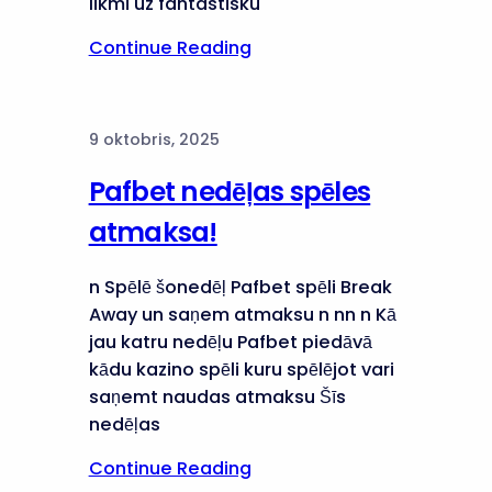
likmi uz fantastisku
Continue Reading
9 oktobris, 2025
Pafbet nedēļas spēles
atmaksa!
n Spēlē šonedēļ Pafbet spēli Break
Away un saņem atmaksu n nn n Kā
jau katru nedēļu Pafbet piedāvā
kādu kazino spēli kuru spēlējot vari
saņemt naudas atmaksu Šīs
nedēļas
Continue Reading