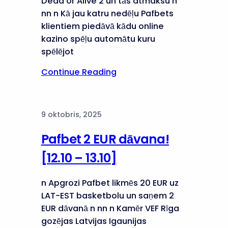
Dead or Alive 2 un tās atmaksu n
nn n Kā jau katru nedēļu Pafbets
klientiem piedāvā kādu online
kazino spēļu automātu kuru
spēlējot
Continue Reading
9 oktobris, 2025
Pafbet 2 EUR dāvana!
[12.10 – 13.10]
n Apgrozi Pafbet likmēs 20 EUR uz
LAT-EST basketbolu un saņem 2
EUR dāvanā n nn n Kamēr VEF Rīga
gozējas Latvijas Igaunijas