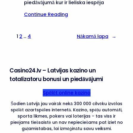
piedāvājumā kur ir lieliska iespēja
Continue Reading
1
2
…
4
Nākamā lapa
→
Casino24.lv – Latvijas kazino un
totalizatoru bonusi un piedāvājumi
Spēlēt online kazino
Šodien Latvijā jau vairāk nekā 300 000 cilvēku izvēlas
spēlēt azartspēles internetā. Kazino, spēļu automāti,
sporta likmes, pokers vai loterijas – tas viss ir
pieējams tiešsaistē un nav nepieciešams pat iziet no
guļamistabas, lai izmēģinātu savu veiksmi.