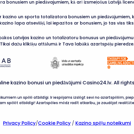
ora bonusiem un piedāvajumiem, kā arī izsmeļošus Latvijā licen
par kazino un sporta totalizatora bonusiem un piedāvājumiem,
zino lapa atsevišķi, lai iepazītos ar bonusiem, jo tas viss tiks
kos Latvijas kazino un totalizatoru bonusus un piedāvājumus, 
Tikai dažu klikšķu attālumā ir Tava labākā azartspēļu pieredze
ine kazino bonusi un piedāvājumi Casino24.lv. All right
oteikumiem un spēlē atbildīgi. Ir iespējams izslēgt sevi no azartspēlēm, pi
m spēlēt atbildīgi! Azartspēles mēdz radīt atkarību, ja zaudējat realitāt
Privacy Policy
/
Cookie Policy
/
Kazino spēļu noteikumi