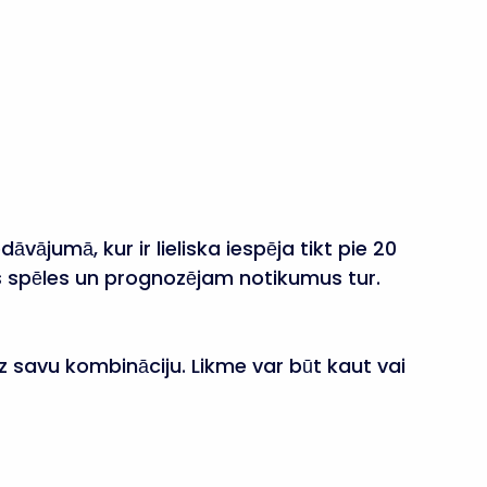
ājumā, kur ir lieliska iespēja tikt pie 20
s spēles un prognozējam notikumus tur.
 savu kombināciju. Likme var būt kaut vai