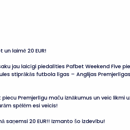
 un laimē 20 EUR!
u jau laicīgi piedalīties Pafbet Weekend Five piedāv
es stiprākās futbola līgas – Anglijas Premjerlīga
 piecu Premjerlīgu maču iznākumus un veic likmi uz
urām spēlēm esi veicis!
nā saņemsi 20 EUR!! Izmanto šo izdevību!