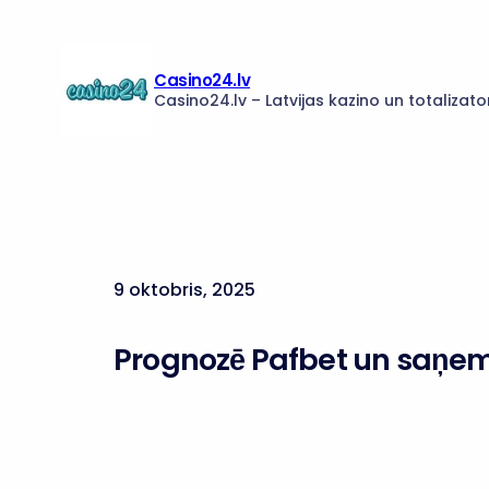
Pāriet
uz
saturu
Casino24.lv
Casino24.lv – Latvijas kazino un totalizat
9 oktobris, 2025
Prognozē Pafbet un saņem 