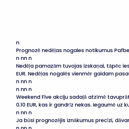
n
Prognozē nedēļas nogales notikumus Pafbet
n nn n
Nedēļa pamazām tuvojas izskaņai, tāpēc iesak
EUR. Nedēļas nogalēs vienmēr gaidam pasaul
n nn n
n nn n
Weekend Five akciju sadaļā atzīmē tavuprāt
0.10 EUR, kas ir gandrīz nekas. Iegaumē uz k
n nn n
Ja būsi prognozējis iznākumus precīzi, dāva
n nn n