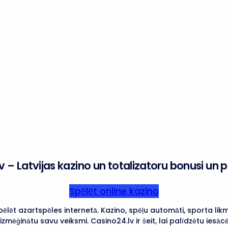
v – Latvijas kazino un totalizatoru bonusi un 
Spēlēt online kazino
pēlēt azartspēles internetā. Kazino, spēļu automāti, sporta likme
zmēģinātu savu veiksmi. Casino24.lv ir šeit, lai palīdzētu ies