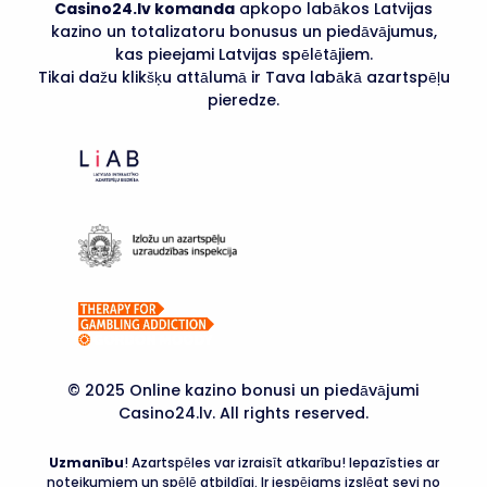
Casino24.lv komanda
apkopo labākos Latvijas
kazino un totalizatoru bonusus un piedāvājumus,
kas pieejami Latvijas spēlētājiem.
Tikai dažu klikšķu attālumā ir Tava labākā azartspēļu
pieredze.
© 2025 Online kazino bonusi un piedāvājumi
Casino24.lv. All rights reserved.
Uzmanību
! Azartspēles var izraisīt atkarību! Iepazīsties ar
noteikumiem un spēlē atbildīgi. Ir iespējams izslēgt sevi no