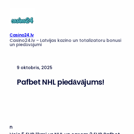
Pāriet
uz
saturu
Casino24.lv
Casino24.lv – Latvijas kazino un totalizatoru bonusi
un piedāvājumi
9 oktobris, 2025
Pafbet NHL piedāvājums!
n