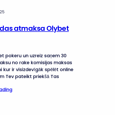
025
das atmaksa Olybet
et pokeru un uzreiz saņem 30
ksu no rake komisijas maksas
ni kur ir visizdevīgāk spēlēt online
m Tev pateikt priekšā Tas
ading