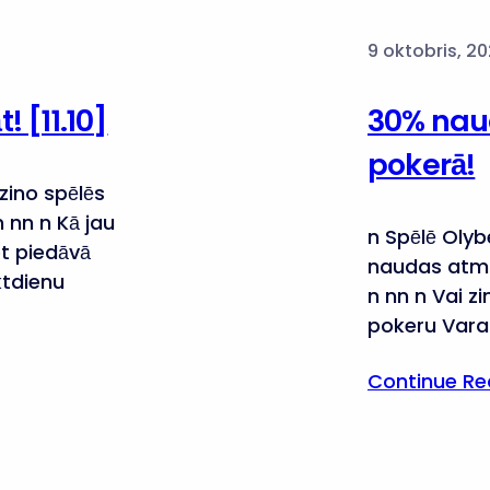
9 oktobris, 2
! [11.10]
30% nau
pokerā!
zino spēlēs
 nn n Kā jau
n Spēlē Olyb
et piedāvā
naudas atma
ktdienu
n nn n Vai zi
pokeru Vara
Continue Re