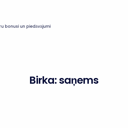
oru bonusi un piedāvājumi
Birka:
saņems