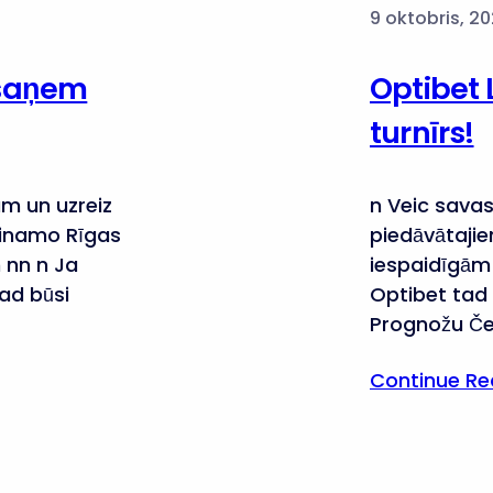
9 oktobris, 2
 saņem
Optibet 
turnīrs!
am un uzreiz
n Veic sava
Dinamo Rīgas
piedāvātaji
 nn n Ja
iespaidīgām 
ad būsi
Optibet tad 
Prognožu Č
Continue Re