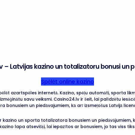
v – Latvijas kazino un totalizatoru bonusi un 
Spēlēt online kazino
pēlēt azartspēles internetā. Kazino, spēļu automāti, sporta likme
zmēģinātu savu veiksmi. Casino24.lv ir šeit, lai palīdzētu ies
ora bonusiem un piedāvajumiem, kā arī izsmeļošus Latvijā licen
par kazino un sporta totalizatora bonusiem un piedāvājumiem,
zino lapa atsevišķi, lai iepazītos ar bonusiem, jo tas viss tiks