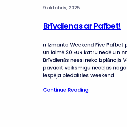
9 oktobris, 2025
Brīvdienas ar Pafbet!
n Izmanto Weekend Five Pafbet 
un laimē 20 EUR katru nedēļu n n
Brīvdienās neesi neko izplānojis V
pavadīt veiksmīgu nedēļas nogali
iespēja piedalīties Weekend
Continue Reading