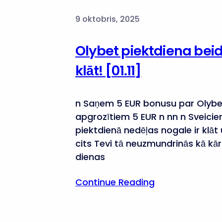
9 oktobris, 2025
Olybet piektdiena beidz
klāt! [01.11]
n Saņem 5 EUR bonusu par Olybe
apgrozītiem 5 EUR n nn n Sveicie
piektdienā nedēļas nogale ir klāt
cits Tevi tā neuzmundrinās kā kār
dienas
Continue Reading