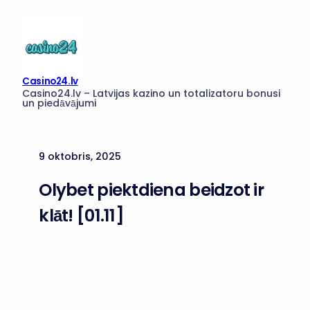
Pāriet
uz
saturu
Casino24.lv
Casino24.lv – Latvijas kazino un totalizatoru bonusi
un piedāvājumi
9 oktobris, 2025
Olybet piektdiena beidzot ir
klāt! [01.11]