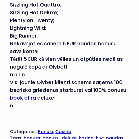
Sizzling Hot Quattro;
Sizzling Hot Deluxe;
Plenty on Twenty;
Lightning Wild;
Big Runner.
Nekavējoties saņem 5 EUR naudas bonusu
savā kontā!
Tērēt 5 EUR kā vien vēlies un atpūties nedēļas
nogalē kopā ar Olybet!
n nn n
Visi jaunie Olybet klienti saņems saņems 100
bezriska griezienus starburst vai 100% bonusu
book of ra
deluxe!
n
Categories:
Bonusi
, 
Casino
Tags:
bonuss
, 
bonusu
, 
deluxe
, 
kazino
, 
klāt
, 
naudas
, 