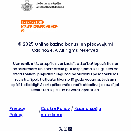
© 2025 Online kazino bonusi un piedāvājumi
Casino24.lv. All rights reserved.
Uzmanību
! Azartspēles var izraisīt atkarību! Iepazīsties ar
noteikumiem un spēlē atbildīgi. Ir iespējams izslēgt sevi no
azartspēlēm, pieprasot lieguma noteikšanu pašatteikušos
reģistrā. Spēlēt atļauts tikai no 18 gadu vecuma. Lūdzam
spēlēt atbildīgi! Azartspēles mēdz radīt atkarību, ja zaudējat
realitātes izjūtu un nevarat apstāties.
Privacy
Cookie Policy
/
Kazino spēļu
/
Policy
noteikumi
X
Instagram
LinkedIn