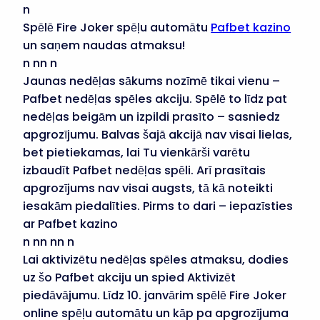
n
Spēlē Fire Joker spēļu automātu
Pafbet kazino
un saņem naudas atmaksu!
n nn n
Jaunas nedēļas sākums nozīmē tikai vienu –
Pafbet nedēļas spēles akciju. Spēlē to līdz pat
nedēļas beigām un izpildi prasīto – sasniedz
apgrozījumu. Balvas šajā akcijā nav visai lielas,
bet pietiekamas, lai Tu vienkārši varētu
izbaudīt Pafbet nedēļas spēli. Arī prasītais
apgrozījums nav visai augsts, tā kā noteikti
iesakām piedalīties. Pirms to dari – iepazīsties
ar Pafbet kazino
n nn nn n
Lai aktivizētu nedēļas spēles atmaksu, dodies
uz šo Pafbet akciju un spied Aktivizēt
piedāvājumu. Līdz 10. janvārim spēlē Fire Joker
online spēļu automātu un kāp pa apgrozījuma