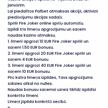
janvārim.
Lai piedalītos Pafbet atmaksas akcijā, aktivizē
piedāvājumu akcijas sadaļā.
Spēlē Fire Joker online spēļu automātu.
Izpildi trīs līmeņu apgrozījumu un saņem
naudas kazino atmaksu.
1. līmenī apgrozi 10 EUR Fire Joker spēlē un
saņem 1.50 EUR bonusu.
2. līmenī apgrozi 20 EUR Fire Joker spēlē un
saņem 4 EUR bonusu
3. līmenī apgrozi 40 EUR Fire Joker spēlē un
saņem 10 EUR bonusu.
Pēc katra līmeņa izpildes, Tavs apgrozījums
sāksies atkal no nulles.
Naudas bonusu saņemsi uzreiz tiklīdz izpildīsi
konkrēto līmeni.
Līmeņi jāpilda konkrētā secībā.
n