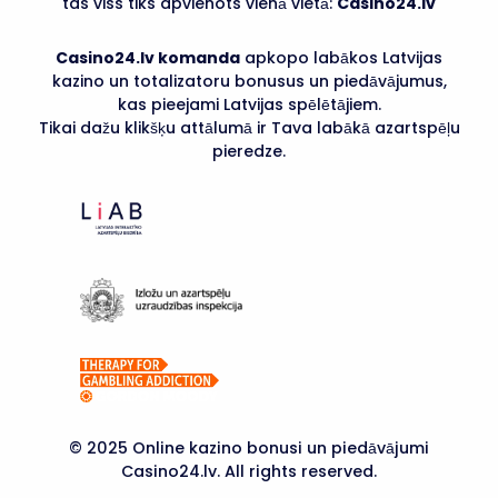
tas viss tiks apvienots vienā vietā:
Casino24.lv
Casino24.lv komanda
apkopo labākos Latvijas
kazino un totalizatoru bonusus un piedāvājumus,
kas pieejami Latvijas spēlētājiem.
Tikai dažu klikšķu attālumā ir Tava labākā azartspēļu
pieredze.
© 2025 Online kazino bonusi un piedāvājumi
Casino24.lv. All rights reserved.