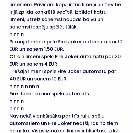
līmeņiem. Pavisam kopā ir trīs līmeņi un Tev tie
ir jāizpilda konkrētā secībā. Izpildot katru
līmeni, uzreiz saņemsi naudas balvu un
saņemsi iespēju spēlēt tālāk.
n nn n
Pirmajā līmenī spēle Fire Joker automātu par 10
EUR un saņem 1.50 EUR.
Otrajā līmenī spēlē Fire Joker automātu par 20
EUR un saņem 4 EUR.
Trešajā līmenī spēlē Fire Joker automātu par
40 EUR un saņem 10 EUR.
n nn n n nn n
Fire Joker kazino spēļu automāts
n nn n
n nn n
Nav nekā vienkāršāka par trīs ruļļu spēļu
automātiem un Fire Joker neatšķiras no tiem
ne ar ko. Visas izmaksu līnijas ir fiksētas, tā kā