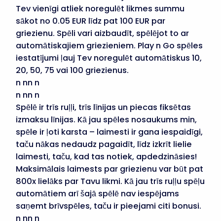
Tev vienīgi atliek noregulēt likmes summu
sākot no 0.05 EUR līdz pat 100 EUR par
griezienu. Spēli vari aizbaudīt, spēlējot to ar
automātiskajiem griezieniem. Play n Go spēles
iestatījumi ļauj Tev noregulēt automātiskus 10,
20, 50, 75 vai 100 griezienus.
n nn n
n nn n
Spēlē ir trīs ruļļi, trīs līnijas un piecas fiksētas
izmaksu līnijas. Kā jau spēles nosaukums min,
spēle ir ļoti karsta – laimesti ir gana iespaidīgi,
taču nākas nedaudz pagaidīt, līdz izkrīt lielie
laimesti, taču, kad tas notiek, apdedzināsies!
Maksimālais laimests par griezienu var būt pat
800x lielāks par Tavu likmi. Kā jau trīs ruļļu spēļu
automātiem arī šajā spēlē nav iespējams
saņemt brīvspēles, taču ir pieejami citi bonusi.
n nn n