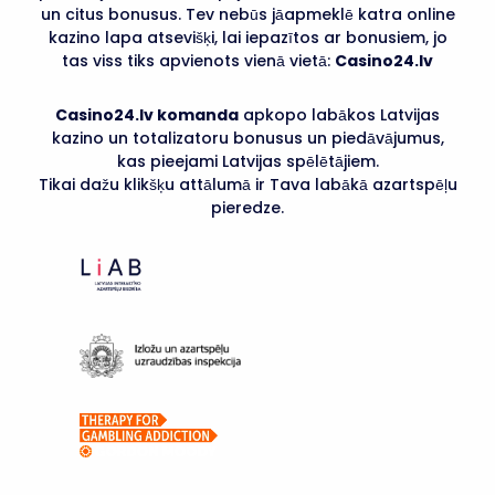
un citus bonusus. Tev nebūs jāapmeklē katra online
kazino lapa atsevišķi, lai iepazītos ar bonusiem, jo
tas viss tiks apvienots vienā vietā:
Casino24.lv
Casino24.lv komanda
apkopo labākos Latvijas
kazino un totalizatoru bonusus un piedāvājumus,
kas pieejami Latvijas spēlētājiem.
Tikai dažu klikšķu attālumā ir Tava labākā azartspēļu
pieredze.