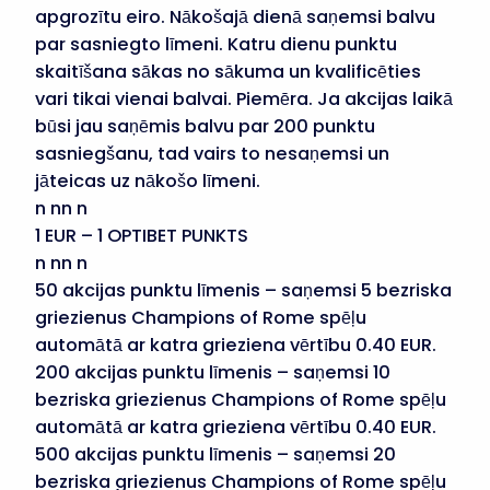
apgrozītu eiro. Nākošajā dienā saņemsi balvu
par sasniegto līmeni. Katru dienu punktu
skaitīšana sākas no sākuma un kvalificēties
vari tikai vienai balvai. Piemēra. Ja akcijas laikā
būsi jau saņēmis balvu par 200 punktu
sasniegšanu, tad vairs to nesaņemsi un
jāteicas uz nākošo līmeni.
n nn n
1 EUR – 1 OPTIBET PUNKTS
n nn n
50 akcijas punktu līmenis – saņemsi 5 bezriska
griezienus Champions of Rome spēļu
automātā ar katra grieziena vērtību 0.40 EUR.
200 akcijas punktu līmenis – saņemsi 10
bezriska griezienus Champions of Rome spēļu
automātā ar katra grieziena vērtību 0.40 EUR.
500 akcijas punktu līmenis – saņemsi 20
bezriska griezienus Champions of Rome spēļu