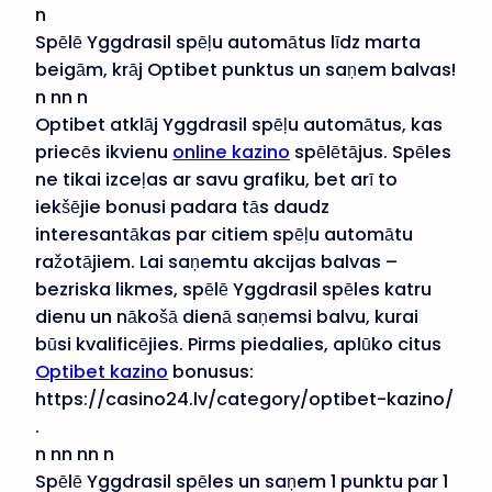
n
Spēlē Yggdrasil spēļu automātus līdz marta
beigām, krāj Optibet punktus un saņem balvas!
n nn n
Optibet atklāj Yggdrasil spēļu automātus, kas
priecēs ikvienu
online kazino
spēlētājus. Spēles
ne tikai izceļas ar savu grafiku, bet arī to
iekšējie bonusi padara tās daudz
interesantākas par citiem spēļu automātu
ražotājiem. Lai saņemtu akcijas balvas –
bezriska likmes, spēlē Yggdrasil spēles katru
dienu un nākošā dienā saņemsi balvu, kurai
būsi kvalificējies. Pirms piedalies, aplūko citus
Optibet kazino
bonusus:
https://casino24.lv/category/optibet-kazino/
.
n nn nn n
Spēlē Yggdrasil spēles un saņem 1 punktu par 1