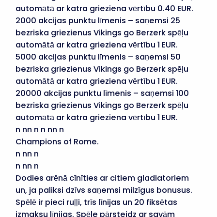
automātā ar katra grieziena vērtību 0.40 EUR.
2000 akcijas punktu līmenis – saņemsi 25
bezriska griezienus Vikings go Berzerk spēļu
automātā ar katra grieziena vērtību 1 EUR.
5000 akcijas punktu līmenis – saņemsi 50
bezriska griezienus Vikings go Berzerk spēļu
automātā ar katra grieziena vērtību 1 EUR.
20000 akcijas punktu līmenis – saņemsi 100
bezriska griezienus Vikings go Berzerk spēļu
automātā ar katra grieziena vērtību 1 EUR.
n nn n n nn n
Champions of Rome.
n nn n
n nn n
Dodies arēnā cīnīties ar citiem gladiatoriem
un, ja paliksi dzīvs saņemsi milzīgus bonusus.
Spēlē ir pieci ruļļi, trīs līnijas un 20 fiksētas
izmaksu līnijas. Spēle pārsteidz ar savām