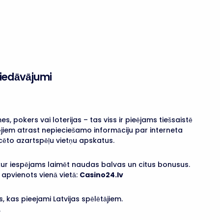
piedāvājumi
s, pokers vai loterijas – tas viss ir pieējams tiešsaistē
ācējiem atrast nepieciešamo informāciju par interneta
cēto azartspēļu vietņu apskatus.
 kur iespējams laimēt naudas balvas un citus bonusus.
 apvienots vienā vietā:
Casino24.lv
kas pieejami Latvijas spēlētājiem.
.