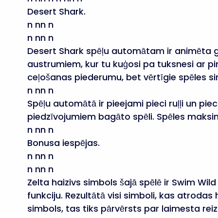
Desert Shark.
n nn n
n nn n
Desert Shark spēļu automātam ir animēta gra
austrumiem, kur tu kuģosi pa tuksnesi ar pir
ceļošanas piederumu, bet vērtīgie spēles sim
n nn n
Spēļu automātā ir pieejami pieci ruļļi un piec
piedzīvojumiem bagāto spēli. Spēles maksimāl
n nn n
Bonusa iespējas.
n nn n
n nn n
Zelta haizivs simbols šajā spēlē ir Swim Wild 
funkciju. Rezultātā visi simboli, kas atrodas
simbols, tas tiks pārvērsts par laimesta reiz