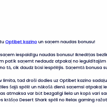
ātu
Optibet kazino
un saņem naudas bonusu!
 saņem iespaidīgu naudas bonusu! Iknedēļas bezlim
tram patīk saņemt nedaudz atpakaļ no ieguldītajām 
no tā, cik daudz būsi iespēlējis. Saņemtā bonusa s
limita, tad droši dodies uz Optibet kazino sadaļu 
ēlies šajā spēlē un nākošā dienā saņemsi atpakaļ 
s atmaksa var būt bezgalīgi liela un kopā vari sa
jies krāšņo Desert Shark spēli no Relax gaming ražo