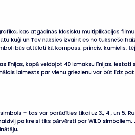
fika, kas atgādinās klasisku multiplikācijas filmu
ātu kuģi un Tev nāksies izvairīties no tuksneša ha
boli būs attēloti kā kompass, princis, kamielis, t
as līnijas, kopā veidojot 40 izmaksu līnijas. Iestat
ais laimests par vienu griezienu var būt līdz pat 16
simbols – tas var parādīties tikai uz 3., 4., un 5. R
 haizivij pa kreisi tiks pārvērsti par WILD simboliem
inātāju.