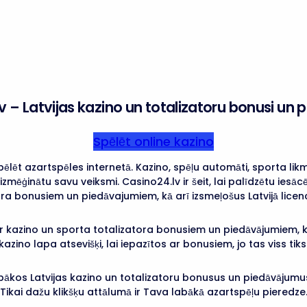
v – Latvijas kazino un totalizatoru bonusi un 
Spēlēt online kazino
pēlēt azartspēles internetā. Kazino, spēļu automāti, sporta likme
zmēģinātu savu veiksmi. Casino24.lv ir šeit, lai palīdzētu ies
ora bonusiem un piedāvajumiem, kā arī izsmeļošus Latvijā licen
par kazino un sporta totalizatora bonusiem un piedāvājumiem,
zino lapa atsevišķi, lai iepazītos ar bonusiem, jo tas viss tiks
kos Latvijas kazino un totalizatoru bonusus un piedāvājumus, 
Tikai dažu klikšķu attālumā ir Tava labākā azartspēļu pieredze