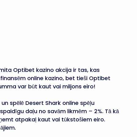
ita Optibet kazino akcija ir tas, kas
finansēm online kazino, bet tieši Optibet
umma var būt kaut vai miljons eiro!
un spēlē Desert Shark online spēļu
iespaidīgu daļu no savām likmēm – 2%. Tā kā
ņemt atpakaļ kaut vai tūkstošiem eiro.
tājiem.