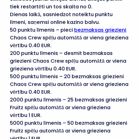
tiek restartēti un tos skaita no 0.
Dienas laikā, sasniedzot noteiktu punktu
līmeni, saņemsi online kazino balvu.
50 punktu līmenis – pieci
bezmaksas griezieni
Chaos Crew spēļu automātā ar viena grieziena
vērtību 0.40 EUR.
200 punktu līmenis – desmit bezmaksas
griezieni Chaos Crew spēļu automātā ar viena
grieziena vērtību 0.40 EUR.
500 punktu līmenis – 20 bezmaksas griezieni
Chaos Crew spēļu automātā ar viena grieziena
vērtību 0.40 EUR.
2000 punktu līmenis – 25 bezmaksas griezieni
Fruitz spēļu automātā ar viena grieziena
vērtību 1 EUR.
5000 punktu līmenis – 50 bezmaksas griezieni
Fruitz spēļu automātā ar viena grieziena
vērtību 1 EUR.