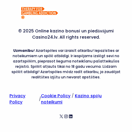
© 2025 Online kazino bonusi un piedāvājumi
Casino24.lv. All rights reserved.
Uzmanību
! Azartspēles var izraisīt atkarību! Iepazīsties ar
noteikumiem un spēlē atbildīgi. Ir iespējams izslēgt sevi no
azartspēlēm, pieprasot lieguma noteikšanu pašatteikušos
reģistrā. Spēlēt atļauts tikai no 18 gadu vecuma. Lūdzam
spēlēt atbildīgi! Azartspēles mēdz radīt atkarību, ja zaudējat
realitātes izjūtu un nevarat apstāties.
Privacy
Cookie Policy
/
Kazino spēļu
/
Policy
noteikumi
X
Instagram
LinkedIn