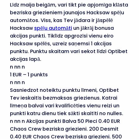
Līdz maija beigām, vari tikt pie apjomīga klāsta
bezriska griezieniem jaunajos Hacksaw spēļu
automātos. Viss, kas Tev jādara ir jāspēlē
Hacksaw
spēļu automāti
un jākrāj bonusa
akcijas punkti. Tiklīdz apgrozīsi vienu eiro
Hacksaw spēlēs, uzreiz saņemsi 1 akcijas
punktu. Punktu skaitam vari sekot līdzi Optibet
akcijas lapā.
n nn n
1 EUR – 1 punkts
n nn n
Sasniedzot noteiktu punktu līmeni, Optibet
Tev ieskaitīs bezmaksas griezienus. Katrai
līmeņa balvai vari kvalificēties vienu reizi un
punkti katru dienu tiek sākti skaitīti no nulles.
n nn n Akcijas punkti Balva 50 Pieci 0.40 EUR
Chaos Crew bezriska griezieni. 200 Desmit
0.40 EUR Chaos Crew bezriska griezieni. 500