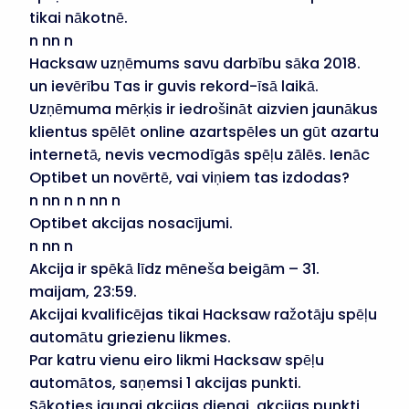
tikai nākotnē.
n nn n
Hacksaw uzņēmums savu darbību sāka 2018.
un ievērību Tas ir guvis rekord-īsā laikā.
Uzņēmuma mērķis ir iedrošināt aizvien jaunākus
klientus spēlēt online azartspēles un gūt azartu
internetā, nevis vecmodīgās spēļu zālēs. Ienāc
Optibet un novērtē, vai viņiem tas izdodas?
n nn n n nn n
Optibet akcijas nosacījumi.
n nn n
Akcija ir spēkā līdz mēneša beigām – 31.
maijam, 23:59.
Akcijai kvalificējas tikai Hacksaw ražotāju spēļu
automātu griezienu likmes.
Par katru vienu eiro likmi Hacksaw spēļu
automātos, saņemsi 1 akcijas punkti.
Sākoties jaunai akcijas dienai, akcijas punkti