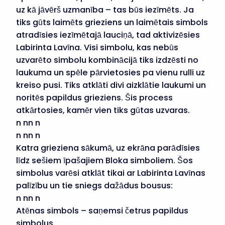
uz kā jāvērš uzmanība – tas būs iezīmēts. Ja
tiks gūts laimēts grieziens un laimētais simbols
atradīsies iezīmētajā lauciņā, tad aktivizēsies
Labirinta Lavīna. Visi simbolu, kas nebūs
uzvarēto simbolu kombinācijā tiks izdzēsti no
laukuma un spēle pārvietosies pa vienu rulli uz
kreiso pusi. Tiks atklāti divi aizklātie laukumi un
noritēs papildus grieziens. Šis process
atkārtosies, kamēr vien tiks gūtas uzvaras.
n nn n
n nn n
Katra grieziena sākumā, uz ekrāna parādīsies
līdz sešiem īpašajiem Bloka simboliem. Šos
simbolus varēsi atklāt tikai ar Labirinta Lavīnas
palīzību un tie sniegs dažādus bousus:
n nn n
Atēnas simbols – saņemsi četrus papildus
simbolus.