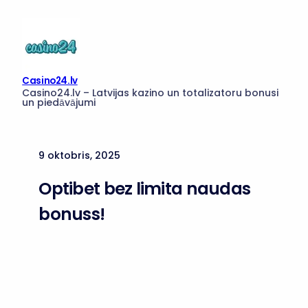
Pāriet
uz
saturu
Casino24.lv
Casino24.lv – Latvijas kazino un totalizatoru bonusi
un piedāvājumi
9 oktobris, 2025
Optibet bez limita naudas
bonuss!