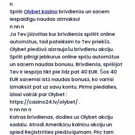
n
Spēlē
Olybet kazino
brīvdienās un saņem
iespaidīgu naudas atmaksu!
n nn n
Ja Tev jāizvēlas kur brīvdienās spēlēt online
automātus, tad pateiksim to Tev priekšā.
Olybet piedāvā aizraujošu brīvdienu akciju.
Spēlē pilnīgi jebkurus online spēļu automātus
un saņem naudas bonusu. Brīvdienās, spēlējot
Tev ir iespēja tikt pie līdz pat 40 EUR. Šos 40
EUR saņemsi īstā naudas bonusā, ko varēsi
izmaksāt pat uz savu kontu. Pirms piedalies,
izlasi vairāk par Olybet :
https://casino24.lv/olybet/ .
n nn nn n
Katras brīvdienas, dodies uz Olybet akciju
sadaļu. Atrodi Amerikāņu kalniņu akciju un
spied Reģistrēties piedāvājumam. Pēc tam