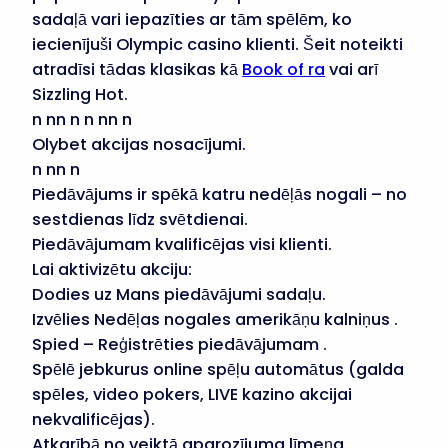
sadaļā vari iepazīties ar tām spēlēm, ko
iecienījuši Olympic casino klienti. Šeit noteikti
atradīsi tādas klasikas kā
Book of ra
vai arī
Sizzling Hot.
n nn n n nn n
Olybet akcijas nosacījumi.
n nn n
Piedāvājums ir spēkā katru nedēļās nogali – no
sestdienas līdz svētdienai.
Piedāvājumam kvalificējas visi klienti.
Lai aktivizētu akciju:
Dodies uz Mans piedāvājumi sadaļu.
Izvēlies Nedēļas nogales amerikāņu kalniņus .
Spied – Reģistrēties piedāvājumam .
Spēlē jebkurus online spēļu automātus (galda
spēles, video pokers, LIVE kazino akcijai
nekvalificējas).
Atkarībā no veiktā apgrozījuma līmeņa