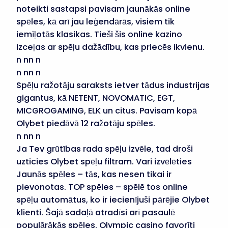
noteikti sastapsi pavisam jaunākās online
spēles, kā arī jau leģendārās, visiem tik
iemīļotās klasikas. Tieši šis online kazino
izceļas ar spēļu dažādību, kas priecēs ikvienu.
n nn n
n nn n
Spēļu ražotāju saraksts ietver tādus industrijas
gigantus, kā NETENT, NOVOMATIC, EGT,
MICGROGAMING, ELK un citus. Pavisam kopā
Olybet piedāvā 12 ražotāju spēles.
n nn n
Ja Tev grūtības rada spēļu izvēle, tad droši
uzticies Olybet spēļu filtram. Vari izvēlēties
Jaunās spēles – tās, kas nesen tikai ir
pievonotas. TOP spēles – spēlē tos online
spēļu automātus, ko ir iecienījuši pārējie Olybet
klienti. Šajā sadaļā atradīsi arī pasaulē
populārākās spēles. Olympic casino favorīti