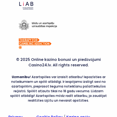
© 2025 Online kazino bonusi un piedāvājumi
Casino24.lv. All rights reserved.
Uzmanību
! Azartspēles var izraisīt atkarību! Iepazīsties ar
noteikumiem un spēlē atbildīgi. Ir iespējams izslēgt sevi no
azartspēlēm, pieprasot lieguma noteikšanu pašatteikušos
reģistrā. Spēlēt atļauts tikai no 18 gadu vecuma. Lūdzam
spēlēt atbildīgi! Azartspēles mēdz radīt atkarību, ja zaudējat
realitātes izjūtu un nevarat apstāties.