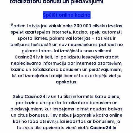
totalizatoru bonusi un piedāvājumi
Spēlēt online kazino
Šodien Latvijā jau vairāk nekā 300 000 cilvēku izvēlas
spēlēt azartspēles internetā. Kazino, spēļu automāti,
sporta likmes, pokers vai loterijas – tas viss ir
pieējams tiešsaistē un nav nepieciešams pat iziet no
guļamistabas, lai izmēģinātu savu veiksmi.
Casino24.lv ir šeit, lai palīdzētu iesācējiem atrast
nepieciešamo informāciju par interneta azartsēlēm,
kazino un totalizatora bonusiem un piedāvajumiem,
kā arī izsmeļošus Latvijā licencēto azartspēļu vietņu
apskatus.
Seko Casino24.lv un tu tiksi informēts katru dienu,
par kazino un sporta totalizatora bonusiem un
piedāvājumiem, kur iespējams laimēt naudas balvas
un citus bonusus. Tev nebūs jāapmeklē katra online
kazino lapa atsevišķi, lai iepazītos ar bonusiem, jo
tas viss tiks apvienots vienā vietā:
Casino24.lv