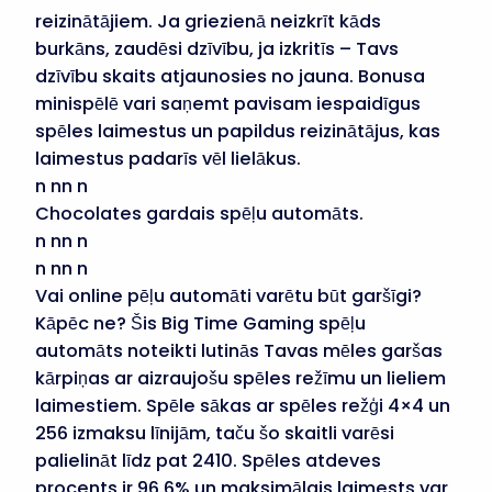
reizinātājiem. Ja griezienā neizkrīt kāds
burkāns, zaudēsi dzīvību, ja izkritīs – Tavs
dzīvību skaits atjaunosies no jauna. Bonusa
minispēlē vari saņemt pavisam iespaidīgus
spēles laimestus un papildus reizinātājus, kas
laimestus padarīs vēl lielākus.
n nn n
Chocolates gardais spēļu automāts.
n nn n
n nn n
Vai online pēļu automāti varētu būt garšīgi?
Kāpēc ne? Šis Big Time Gaming spēļu
automāts noteikti lutinās Tavas mēles garšas
kārpiņas ar aizraujošu spēles režīmu un lieliem
laimestiem. Spēle sākas ar spēles režģi 4×4 un
256 izmaksu līnijām, taču šo skaitli varēsi
palielināt līdz pat 2410. Spēles atdeves
procents ir 96.6% un maksimālais laimests var