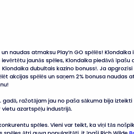
un naudas atmaksu Play’n GO spēlēs! Klondaika ir
 ievērtētu jaunās spēles, Klondaika piedāvā īpašu 
Klondaika dubultais kazino bonuss!. Ja apgrozīsi 
spēlēt akcijas spēlēs un saņem 2% bonusa naudas at
enu!
. gadā, ražotājam jau no paša sākuma bija izteikti 
vietu azartspēļu industrijā.
onkurentu spēles. Vieni var teikt, ka viņi tās nošp
 spēles ātri guva popularitāti, it īpaši Rich Wilde
B