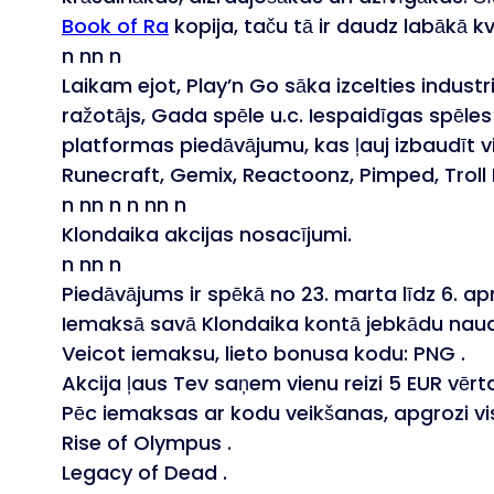
Book of Ra
kopija, taču tā ir daudz labākā kv
n nn n
Laikam ejot, Play’n Go sāka izcelties indus
ražotājs, Gada spēle u.c. Iespaidīgas spēles
platformas piedāvājumu, kas ļauj izbaudīt vi
Runecraft, Gemix, Reactoonz, Pimped, Troll Hu
n nn n n nn n
Klondaika akcijas nosacījumi.
n nn n
Piedāvājums ir spēkā no 23. marta līdz 6. apr
Iemaksā savā Klondaika kontā jebkādu na
Veicot iemaksu, lieto bonusa kodu: PNG .
Akcija ļaus Tev saņem vienu reizi 5 EUR vēr
Pēc iemaksas ar kodu veikšanas, apgrozi v
Rise of Olympus .
Legacy of Dead .