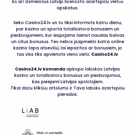
kā arī izsmeļošus Latvijā licencēto azartspēļu vietņu
apskatus.
Seko Casino24.lv un tu tiksi informēts katru dienu,
par kazino un sporta totalizatora bonusiem un
piedāvājumiem, kur iespējams laimēt naudas balvas
un citus bonusus. Tev nebūs jāapmeklē katra online
kazino lapa atsevišķi, lai iepazītos ar bonusiem, jo
tas viss tiks apvienots vienā vietā:
Casino24.lv
Casino24.lv komanda
apkopo labākos Latvijas
kazino un totalizatoru bonusus un piedāvājumus,
kas pieejami Latvijas spēlētājiem.
Tikai dažu klikšķu attālumā ir Tava labākā azartspēļu
pieredze.