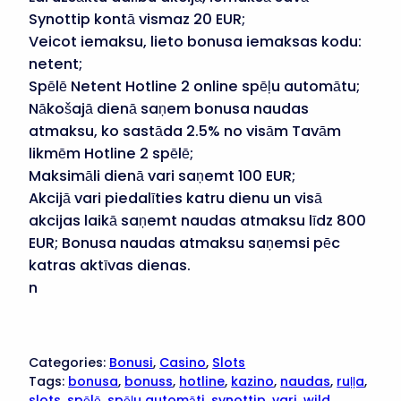
Synottip kontā vismaz 20 EUR;
Veicot iemaksu, lieto bonusa iemaksas kodu:
netent;
Spēlē Netent Hotline 2 online spēļu automātu;
Nākošajā dienā saņem bonusa naudas
atmaksu, ko sastāda 2.5% no visām Tavām
likmēm Hotline 2 spēlē;
Maksimāli dienā vari saņemt 100 EUR;
Akcijā vari piedalīties katru dienu un visā
akcijas laikā saņemt naudas atmaksu līdz 800
EUR; Bonusa naudas atmaksu saņemsi pēc
katras aktīvas dienas.
n
Categories:
Bonusi
, 
Casino
, 
Slots
Tags:
bonusa
, 
bonuss
, 
hotline
, 
kazino
, 
naudas
, 
ruļļa
, 
slots
, 
spēlē
, 
spēļu automāti
, 
synottip
, 
vari
, 
wild