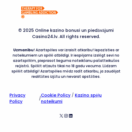
© 2025 Online kazino bonusi un piedāvājumi
Casino24.lv. All rights reserved.
Uzmanību
! Azartspēles var izraisīt atkarību! Iepazīsties ar
noteikumiem un spēlē atbildīgi. Ir iespējams izslēgt sevi no
azartspēlēm, pieprasot lieguma noteikšanu pašatteikušos
reģistrā. Spēlēt atļauts tikai no 18 gadu vecuma. Lūdzam
spēlēt atbildīgi! Azartspēles mēdz radīt atkarību, ja zaudējat
realitātes izjūtu un nevarat apstāties.
Privacy
Cookie Policy
/
Kazino spēļu
/
Policy
noteikumi
X
Instagram
LinkedIn