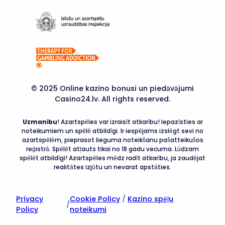
© 2025 Online kazino bonusi un piedāvājumi
Casino24.lv. All rights reserved.
Uzmanību
! Azartspēles var izraisīt atkarību! Iepazīsties ar
noteikumiem un spēlē atbildīgi. Ir iespējams izslēgt sevi no
azartspēlēm, pieprasot lieguma noteikšanu pašatteikušos
reģistrā. Spēlēt atļauts tikai no 18 gadu vecuma. Lūdzam
spēlēt atbildīgi! Azartspēles mēdz radīt atkarību, ja zaudējat
realitātes izjūtu un nevarat apstāties.
Privacy
Cookie Policy
/
Kazino spēļu
/
Policy
noteikumi