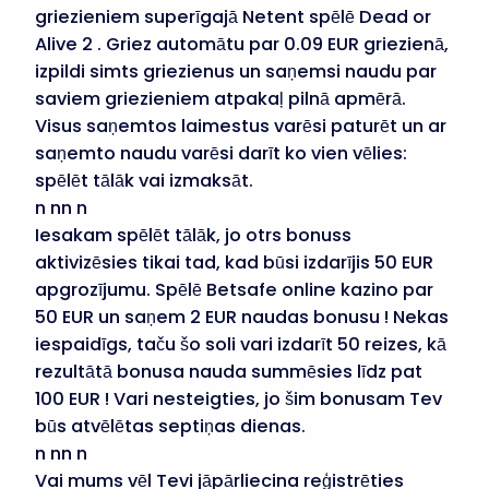
griezieniem superīgajā Netent spēlē Dead or
Alive 2 . Griez automātu par 0.09 EUR griezienā,
izpildi simts griezienus un saņemsi naudu par
saviem griezieniem atpakaļ pilnā apmērā.
Visus saņemtos laimestus varēsi paturēt un ar
saņemto naudu varēsi darīt ko vien vēlies:
spēlēt tālāk vai izmaksāt.
n nn n
Iesakam spēlēt tālāk, jo otrs bonuss
aktivizēsies tikai tad, kad būsi izdarījis 50 EUR
apgrozījumu. Spēlē Betsafe online kazino par
50 EUR un saņem 2 EUR naudas bonusu ! Nekas
iespaidīgs, taču šo soli vari izdarīt 50 reizes, kā
rezultātā bonusa nauda summēsies līdz pat
100 EUR ! Vari nesteigties, jo šim bonusam Tev
būs atvēlētas septiņas dienas.
n nn n
Vai mums vēl Tevi jāpārliecina reģistrēties