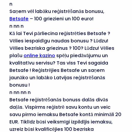
n
Saņem vēl labāku reģistrēšanās bonusu,
Betsafe
– 100 griezieni un 100 euro!
n nn n
Kā lai Tevi pārliecina reģistrēties Betsafe ?
Vēlies iespaidīgu naudas bonusu ? Lūdzu!
Vēlies bezriska griezinus ? 100? Lūdzu! Vēlies
plašu
online kazino
spēļu piedāvājumu un
kvalitatīvu servisu? Tas viss Tevi sagaida
Betsafe ! Reģistrējies Betsafe un saņem
jaunāko un labāko Latvijas reģistrēšanās
bonusu !
n nn nn n
Betsafe reģistrēšanās bonuss dalās divās
daļās. Vispirms reģistrē savu kontu un veic
savu pirmo iemaksu Betsafe kontā minimāli 20
EUR. Tiklīdz būsi veiksmīgi izpildījis iemaksu,
uzreiz būsi kvalificējies 100 bezriska