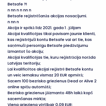
Betsafe ?!
n nn n n nn n
Betsafe reģistrēšanās akcijas nosacījumi.
n nn n
Akcija ir spēkā līdz 2021. gada 1 . jūlijam
Akcijai kvalificējas tikai pavisam jaunie klienti,
kas reģistrējuši kontu Betsafe vai arī tie, kas
saņēmuši personīgu Betsafe piedāvājumu
izmantot šo akciju;
Akcijai kvalificējas tie, kuru reģistrācija norāda
Latvijas teritoriju;
Lai kvalificētos akcijai reģistrē Betsafe kontu
un veic iemaksu vismaz 20 EUR apmērā;
Saņem 100 bezriska griezienus Dead or Alive 2
online spēļu automātā;
Bezriska griezienus jāizmanto 48h laikā kopš
saņemšanas mirkļa;
Viena grieziena vērtībair 0.09 EUR;