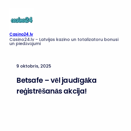
Pāriet
uz
saturu
Casino24.lv
Casino24.lv – Latvijas kazino un totalizatoru bonusi
un piedāvājumi
9 oktobris, 2025
Betsafe – vēl jaudīgāka
reģistrēšanās akcija!