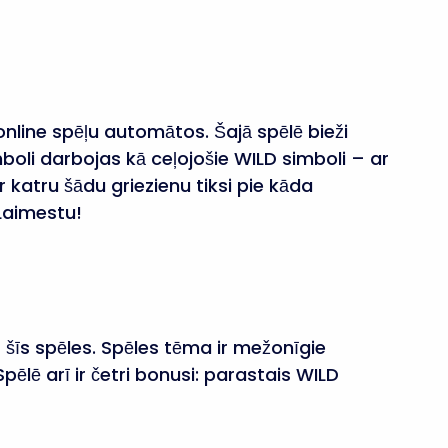
 online spēļu automātos. Šajā spēlē bieži
boli darbojas kā ceļojošie WILD simboli – ar
r katru šādu griezienu tiksi pie kāda
Laimestu!
īs spēles. Spēles tēma ir mežonīgie
. Spēlē arī ir četri bonusi: parastais WILD