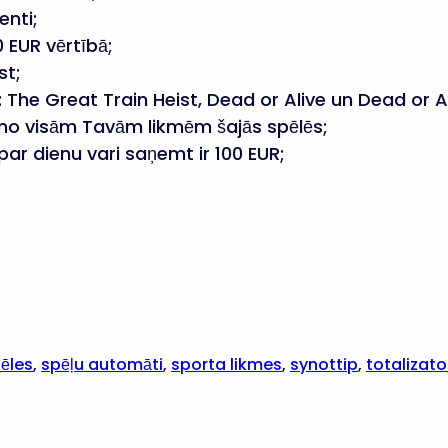
enti;
 EUR vērtībā;
st;
: The Great Train Heist, Dead or Alive un Dead or Al
no visām Tavām likmēm šajās spēlēs;
r dienu vari saņemt ir 100 EUR;
ēles
, 
spēļu automāti
, 
sporta likmes
, 
synottip
, 
totalizato