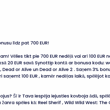
nusu līdz pat 700 EUR!
sam! Vēlies tikt pie 700 EUR nedēļā vai arī 100 EUR
maksā 20 EUR savā Synottip kontā ar bonusa kodu: w
ist, Dead or Alive un Dead or Alive 2 . Saņem 3%
i saņemt 100 EUR , kamēr nedēļas laikā, spēlējot kat
bojus? Šī ir Tava iespēja iejusties kovboja ādā, sp
 žanra spēles kā: Reel Sherif , Wild Wild West: The