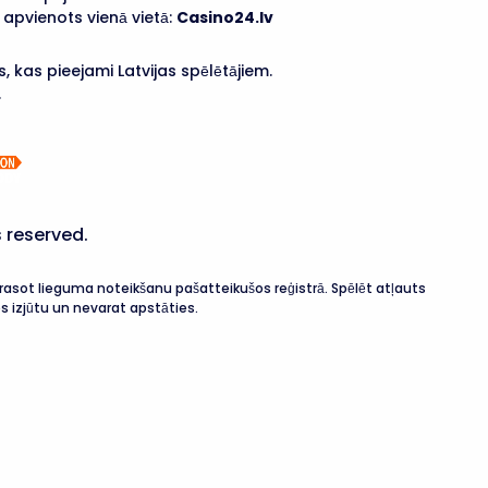
 apvienots vienā vietā:
Casino24.lv
kas pieejami Latvijas spēlētājiem.
.
s reserved.
eprasot lieguma noteikšanu pašatteikušos reģistrā. Spēlēt atļauts
es izjūtu un nevarat apstāties.