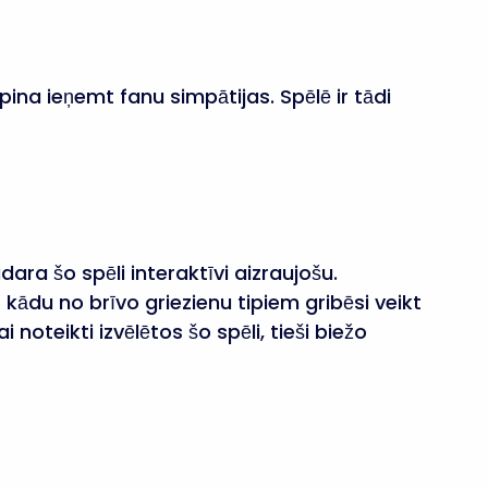
pina ieņemt fanu simpātijas. Spēlē ir tādi
ara šo spēli interaktīvi aizraujošu.
kādu no brīvo griezienu tipiem gribēsi veikt
 noteikti izvēlētos šo spēli, tieši biežo