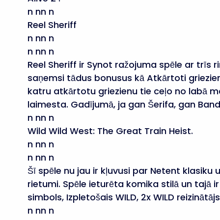
n nn n
Reel Sheriff
n nn n
n nn n
Reel Sheriff ir Synot ražojuma spēle ar trīs 
saņemsi tādus bonusus kā Atkārtoti griezieni
katru atkārtotu griezienu tie ceļo no labā ma
laimesta. Gadījumā, ja gan Šerifa, gan Ban
n nn n
Wild Wild West: The Great Train Heist.
n nn n
n nn n
Šī spēle nu jau ir kļuvusi par Netent klasiku
rietumi. Spēle ieturēta komika stilā un tajā ir 
simbols, Izpletošais WILD, 2x WILD reizinātāj
n nn n