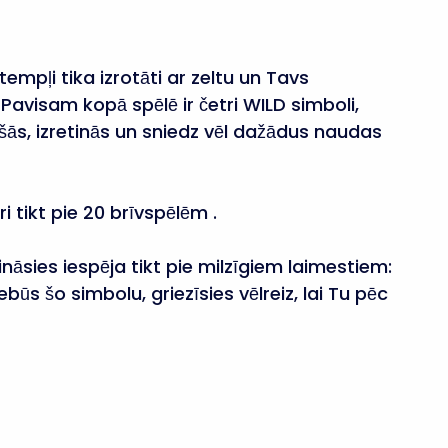
empļi tika izrotāti ar zeltu un Tavs
s. Pavisam kopā spēlē ir četri WILD simboli,
ešās, izretinās un sniedz vēl dažādus naudas
 tikt pie 20 brīvspēlēm .
nāsies iespēja tikt pie milzīgiem laimestiem:
ebūs šo simbolu, griezīsies vēlreiz, lai Tu pēc