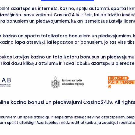
pēlēt azartspēles internetā. Kazino, spēļu automāti, sporta likme
zmēģinātu savu veiksmi. Casino24.lv ir šeit, lai palīdzētu ies
ora bonusiem un piedāvajumiem, kā arī izsmeļošus Latvijā licen
par kazino un sporta totalizatora bonusiem un piedāvājumiem,
zino lapa atsevišķi, lai iepazītos ar bonusiem, jo tas viss tiks
kos Latvijas kazino un totalizatoru bonusus un piedāvājumus, 
Tikai dažu klikšķu attālumā ir Tava labākā azartspēļu pieredze
ine kazino bonusi un piedāvājumi Casino24.lv. All right
oteikumiem un spēlē atbildīgi. Ir iespējams izslēgt sevi no azartspēlēm, pi
m spēlēt atbildīgi! Azartspēles mēdz radīt atkarību, ja zaudējat realitāt