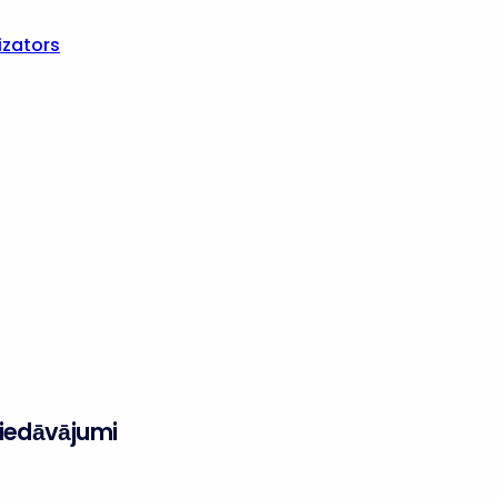
izators
piedāvājumi