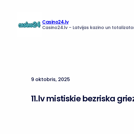
Pāriet
uz
saturu
Casino24.lv
Casino24.lv – Latvijas kazino un totalizat
9 oktobris, 2025
11.lv mistiskie bezriska gri