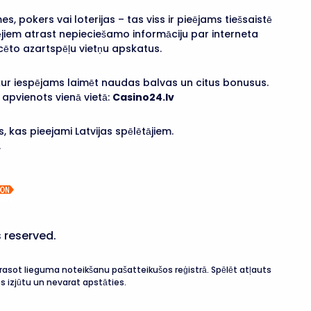
s, pokers vai loterijas – tas viss ir pieējams tiešsaistē
ācējiem atrast nepieciešamo informāciju par interneta
cēto azartspēļu vietņu apskatus.
 kur iespējams laimēt naudas balvas un citus bonusus.
 apvienots vienā vietā:
Casino24.lv
kas pieejami Latvijas spēlētājiem.
.
s reserved.
eprasot lieguma noteikšanu pašatteikušos reģistrā. Spēlēt atļauts
es izjūtu un nevarat apstāties.