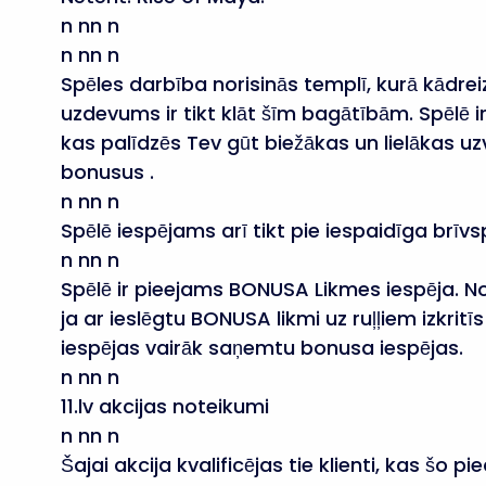
n nn n
n nn n
Spēles darbība norisinās templī, kurā kādreiz
uzdevums ir tikt klāt šīm bagātībām. Spēlē ir p
kas palīdzēs Tev gūt biežākas un lielākas uz
bonusus .
n nn n
Spēlē iespējams arī tikt pie iespaidīga brīv
n nn n
Spēlē ir pieejams BONUSA Likmes iespēja. Nok
ja ar ieslēgtu BONUSA likmi uz ruļļiem izkritīs
iespējas vairāk saņemtu bonusa iespējas.
n nn n
11.lv akcijas noteikumi
n nn n
Šajai akcija kvalificējas tie klienti, kas šo